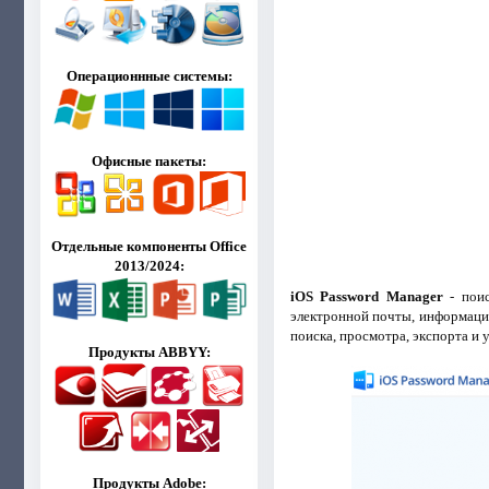
Операционнные системы:
Офисные пакеты:
Отдельные компоненты Office
2013/2024:
iOS Password Manager
- поис
электронной почты, информация
поиска, просмотра, экспорта и
Продукты ABBYY:
Продукты Adobe: