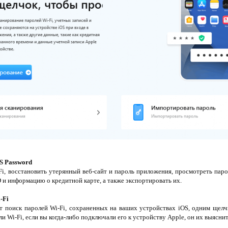
S Password
i, восстановить утерянный веб-сайт и пароль приложения, просмотреть пар
 и информацию о кредитной карте, а также экспортировать их.
-Fi
т поиск паролей Wi-Fi, сохраненных на ваших устройствах iOS, одним щелч
ли Wi-Fi, если вы когда-либо подключали его к устройству Apple, он их выяснит