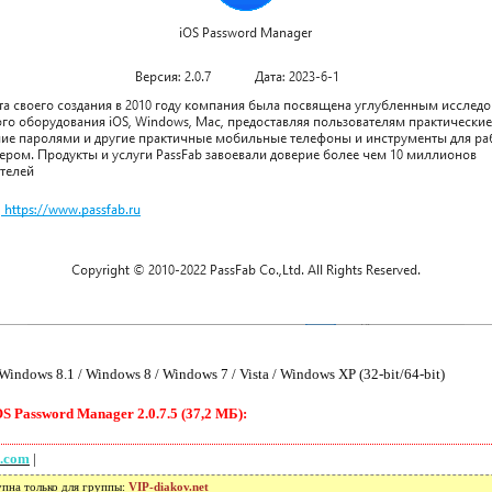
indows 8.1 / Windows 8 / Windows 7 / Vista / Windows XP (32-bit/64-bit)
 Password Manager 2.0.7.5 (37,2 МБ):
e.com
|
упна только для группы:
VIP-diakov.net