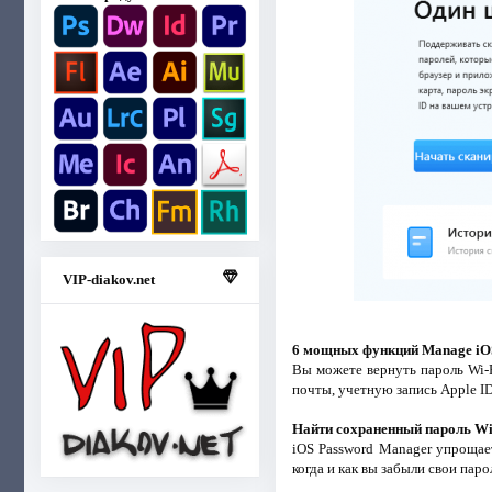
VIP-diakov.net
6 мощных функций Manage iO
Вы можете вернуть пароль Wi-F
почты, учетную запись Apple ID
Найти сохраненный пароль Wi
iOS Password Manager упрощае
когда и как вы забыли свои паро