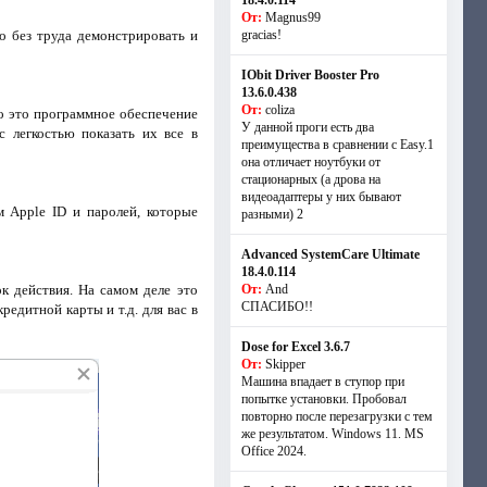
18.4.0.114
От:
Magnus99
о без труда демонстрировать и
gracias!
IObit Driver Booster Pro
13.6.0.438
От:
coliza
но это программное обеспечение
У данной проги есть два
 легкостью показать их все в
преимущества в сравнении с Easy.1
она отличает ноутбуки от
стационарных (а дрова на
видеоадаптеры у них бывают
 Apple ID и паролей, которые
разными) 2
Advanced SystemCare Ultimate
18.4.0.114
к действия. На самом деле это
От:
And
СПАСИБО!!
редитной карты и т.д. для вас в
Dose for Excel 3.6.7
От:
Skipper
Машина впадает в ступор при
попытке установки. Пробовал
повторно после перезагрузки с тем
же результатом. Windows 11. MS
Offiсe 2024.