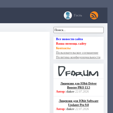
Гость
Все новости сайта
Ваша помощь сайту
Контакты
Пользовательское соглашение
Политика конфиденциальности
Лицензия для IObit Driver
Booster PRO 13.5
Автор:
diakov
22.07.2026
Лицензия для IObit Software
Updater Pro 9.0
Автор:
diakov
22.07.2026