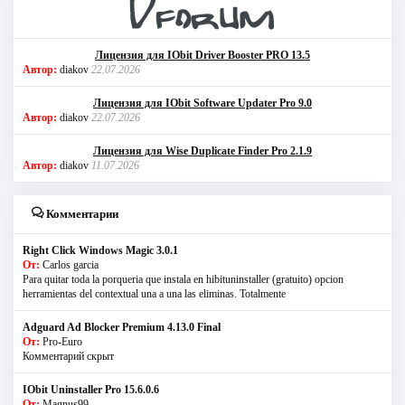
Лицензия для IObit Driver Booster PRO 13.5
Автор:
diakov
22.07.2026
Лицензия для IObit Software Updater Pro 9.0
Автор:
diakov
22.07.2026
Лицензия для Wise Duplicate Finder Pro 2.1.9
Автор:
diakov
11.07.2026
Комментарии
Right Click Windows Magic 3.0.1
От:
Carlos garcia
Para quitar toda la porqueria que instala en hibituninstaller (gratuito) opcion
herramientas del contextual una a una las eliminas. Totalmente
Adguard Ad Blocker Premium 4.13.0 Final
От:
Pro-Euro
Комментарий скрыт
IObit Uninstaller Pro 15.6.0.6
От:
Magnus99