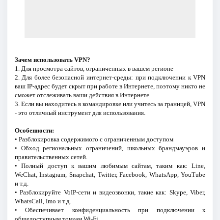
Зачем использовать VPN?
1. Для просмотра сайтов, ограниченных в вашем регионе
2. Для более безопасной интернет-среды: при подключении к VPN
ваш IP-адрес будет скрыт при работе в Интернете, поэтому никто не
сможет отслеживать ваши действия в Интернете.
3. Если вы находитесь в командировке или учитесь за границей, VPN
- это отличный инструмент для использования.
Особенности:
• Разблокировка содержимого с ограниченным доступом
• Обход региональных ограничений, школьных брандмауэров и
правительственных сетей.
• Полный доступ к вашим любимым сайтам, таким как: Line,
WeChat, Instagram, Snapchat, Twitter, Facebook, WhatsApp, YouTube
и т.д.
• Разблокируйте VoIP-сети и видеозвонки, такие как: Skype, Viber,
WhatsCall, Imo и т.д.
• Обеспечивает конфиденциальность при подключении к
общедоступным точкам Wi-Fi