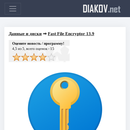
DIAKOV
.net
Данные и диски
⇒
Fast File Encryptor 13.9
Оцените новость / программу!
4,5
из 5, всего оценок -
15