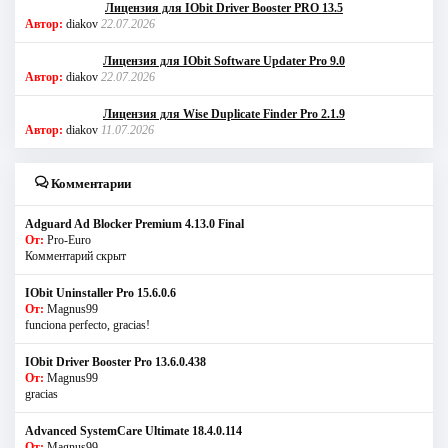
Лицензия для IObit Driver Booster PRO 13.5
Автор:
diakov
22.07.2026
Лицензия для IObit Software Updater Pro 9.0
Автор:
diakov
22.07.2026
Лицензия для Wise Duplicate Finder Pro 2.1.9
Автор:
diakov
11.07.2026
Комментарии
Adguard Ad Blocker Premium 4.13.0 Final
От:
Pro-Euro
Комментарий скрыт
IObit Uninstaller Pro 15.6.0.6
От:
Magnus99
funciona perfecto, gracias!
IObit Driver Booster Pro 13.6.0.438
От:
Magnus99
gracias
Advanced SystemCare Ultimate 18.4.0.114
От:
Magnus99