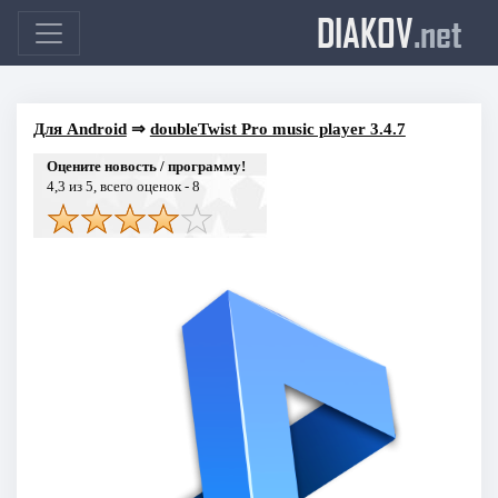
DIAKOV
.net
Для Android
⇒
doubleTwist Pro music player 3.4.7
Оцените новость / программу!
4,3
из 5, всего оценок -
8