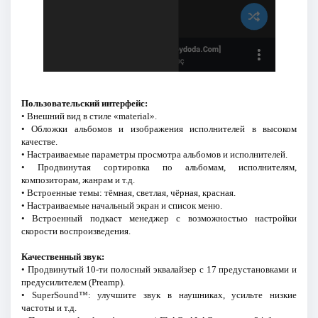
Пользовательский интерфейс:
• Внешний вид в стиле «material».
• Обложки альбомов и изображения исполнителей в высоком
качестве.
• Настраиваемые параметры просмотра альбомов и исполнителей.
• Продвинутая сортировка по альбомам, исполнителям,
композиторам, жанрам и т.д.
• Встроенные темы: тёмная, светлая, чёрная, красная.
• Настраиваемые начальный экран и список меню.
• Встроенный подкаст менеджер с возможностью настройки
скорости воспроизведения.
Качественный звук:
• Продвинутый 10-ти полосный эквалайзер с 17 предустановками и
предусилителем (Preamp).
• SuperSound™: улучшите звук в наушниках, усильте низкие
частоты и т.д.