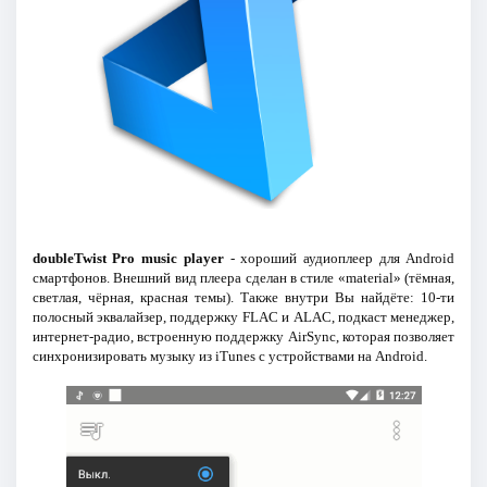
doubleTwist Pro music player
- хороший аудиоплеер для Android
смартфонов. Внешний вид плеера сделан в стиле «material» (тёмная,
светлая, чёрная, красная темы). Также внутри Вы найдёте: 10-ти
полосный эквалайзер, поддержку FLAC и ALAC, подкаст менеджер,
интернет-радио, встроенную поддержку AirSync, которая позволяет
синхронизировать музыку из iTunes с устройствами на Android.