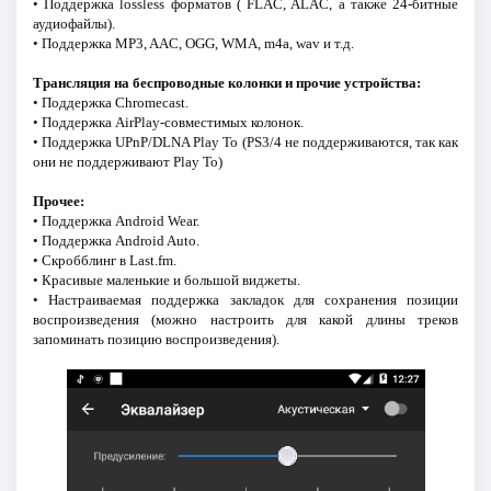
• Поддержка lossless форматов ( FLAC, ALAC, а также 24-битные
аудиофайлы).
• Поддержка MP3, AAC, OGG, WMA, m4a, wav и т.д.
Трансляция на беспроводные колонки и прочие устройства:
• Поддержка Chromecast.
• Поддержка AirPlay-совместимых колонок.
• Поддержка UPnP/DLNA Play To (PS3/4 не поддерживаются, так как
они не поддерживают Play To)
Прочее:
• Поддержка Android Wear.
• Поддержка Android Auto.
• Скробблинг в Last.fm.
• Красивые маленькие и большой виджеты.
• Настраиваемая поддержка закладок для сохранения позиции
воспроизведения (можно настроить для какой длины треков
запоминать позицию воспроизведения).