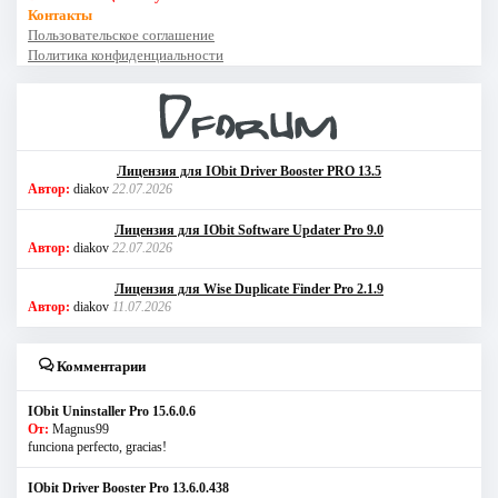
Контакты
Пользовательское соглашение
Политика конфиденциальности
Лицензия для IObit Driver Booster PRO 13.5
Автор:
diakov
22.07.2026
Лицензия для IObit Software Updater Pro 9.0
Автор:
diakov
22.07.2026
Лицензия для Wise Duplicate Finder Pro 2.1.9
Автор:
diakov
11.07.2026
Комментарии
IObit Uninstaller Pro 15.6.0.6
От:
Magnus99
funciona perfecto, gracias!
IObit Driver Booster Pro 13.6.0.438