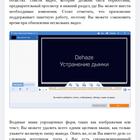
областях: список видео, которые должны быть обработаны,
предварительный просмотр и нижний раздел, где Вы можете внести
необходимые изменения. Стоит отметить, что приложение
поддерживает пакетную работу, поэтому Вы можете сэкономить
время при обновлении нескольких видео.
Водяные знаки упрощенных форм, таких как изображения или
текст, Вы можете удалить всего одним щелчком мыши, как только
укажете желаемую папку вывода. Опять же, если Вы имеете дело со
сложным логотипом, тогда у Вас есть специализированный