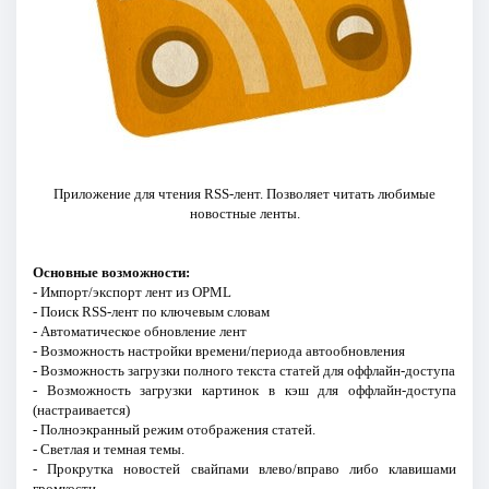
Приложение для чтения RSS-лент. Позволяет читать любимые
новостные ленты.
Основные возможности:
- Импорт/экспорт лент из OPML
- Поиск RSS-лент по ключевым словам
- Автоматическое обновление лент
- Возможность настройки времени/периода автообновления
- Возможность загрузки полного текста статей для оффлайн-доступа
- Возможность загрузки картинок в кэш для оффлайн-доступа
(настраивается)
- Полноэкранный режим отображения статей.
- Светлая и темная темы.
- Прокрутка новостей свайпами влево/вправо либо клавишами
громкости.