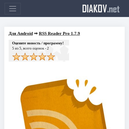
DIAKOV
.net
Для Android
⇒
RSS Reader Pro 1.7.9
Оцените новость / программу!
5
из 5, всего оценок -
2