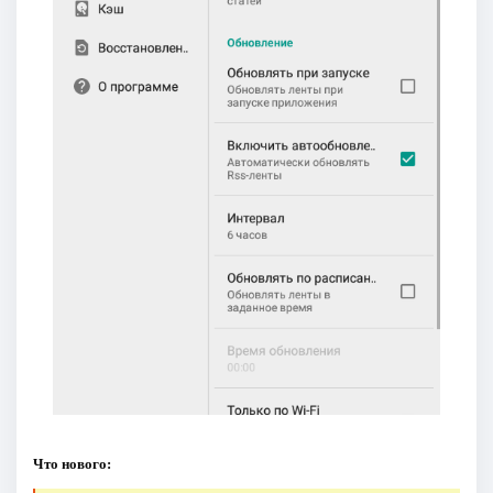
Что нового: