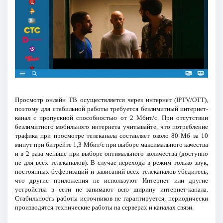
Просмотр онлайн ТВ осуществляется через интернет (IPTV/ОТТ),
поэтому для стабильной работы требуется безлимитный интернет-
канал с пропускной способностью от 2 Мбит/с. При отсутствии
безлимитного мобильного интернета учитывайте, что потребление
трафика при просмотре телеканала составляет около 80 Мб за 10
минут при битрейте 1,3 Мбит/с при выборе максимального качества
и в 2 раза меньше при выборе оптимального количества (доступно
не для всех телеканалов). В случае перехода в режим только звук,
постоянных буферизаций и зависаний всех телеканалов убедитесь,
что другие приложения не используют Интернет или другие
устройства в сети не занимают всю ширину интернет-канала.
Стабильность работы источников не гарантируется, периодически
производятся технические работы на серверах и каналах связи.