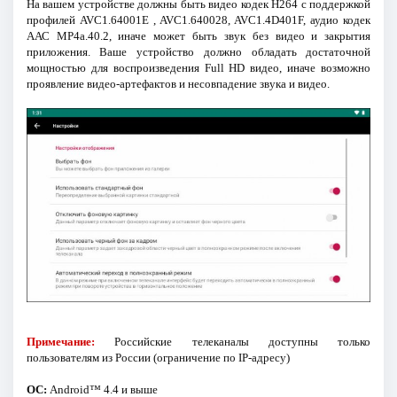
На вашем устройстве должны быть видео кодек H264 с поддержкой
профилей AVC1.64001E , AVC1.640028, AVC1.4D401F, аудио кодек
ААС MP4a.40.2, иначе может быть звук без видео и закрытия
приложения. Ваше устройство должно обладать достаточной
мощностью для воспроизведения Full HD видео, иначе возможно
проявление видео-артефактов и несовпадение звука и видео.
Примечание:
Российские телеканалы доступны только
пользователям из России (ограничение по IP-адресу)
ОС:
Android™ 4.4 и выше