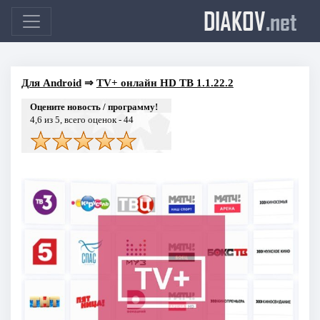
DIAKOV
.net
Для Android
⇒
TV+ онлайн HD ТВ 1.1.22.2
Оцените новость / программу!
4,6
из 5, всего оценок -
44