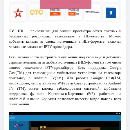
TV+ HD
— приложение для онлайн просмотра сотен платных и
бесплатных российских телеканалов в HD-качестве. Можно
добавить каналы из своих источников в HLS-формате, включая
локальные каналы от IPTV-провайдера.
Есть возможность настроить приложение под свой вкус и добавить
стримы/телеканалы из любых источников (HLS-формат), в том числе
вашего локального IPTV-провайдера. Есть поддержка Google
Cast(TM) для трансляции с мобильного устройства на телевизор/
приставку с Android TV(TM). Для работы Google Cast(ТМ)
необходимо, чтобы в той же WiFi сети было устройство на Android
TV (TM), иначе кнопка заблокирована системой. Добавлена
поддержка функции Картинка-в-Картинке (PiP), работает на
Android 8 и выше. Функция позволяет вывести видео поверх всех
приложений.