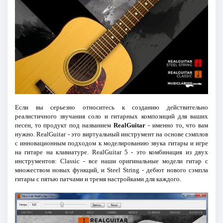
Если вы серьезно относитесь к созданию действительно
реалистичного звучания соло и гитарных композиций для ваших
песен, то продукт под названием
RealGuitar
- именно то, что вам
нужно. RealGuitar - это виртуальный инструмент на основе сэмплов
с инновационным подходом к моделированию звука гитары и игре
на гитаре на клавиатуре. RealGuitar 5 - это комбинация из двух
инструментов: Classic - все наши оригинальные модели гитар с
множеством новых функций, и Steel String - дебют нового сэмпла
гитары с пятью патчами и тремя настройками для каждого.