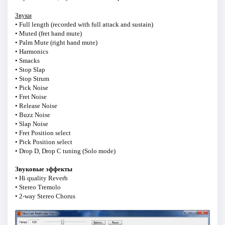
Звуки
• Full length (recorded with full attack and sustain)
• Muted (fret hand mute)
• Palm Mute (right hand mute)
• Harmonics
• Smacks
• Stop Slap
• Stop Strum
• Pick Noise
• Fret Noise
• Release Noise
• Buzz Noise
• Slap Noise
• Fret Position select
• Pick Position select
• Drop D, Drop C tuning (Solo mode)
Звуковые эффекты
• Hi quality Reverb
• Stereo Tremolo
• 2-way Stereo Chorus