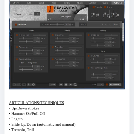
ARTICULATIONS/TECHNIQUES
• Up/Down strokes
• Hammer-On/Pull-Off
• Legato
• Slide Up/Down (automatic and manual)
• Tremolo, Trill