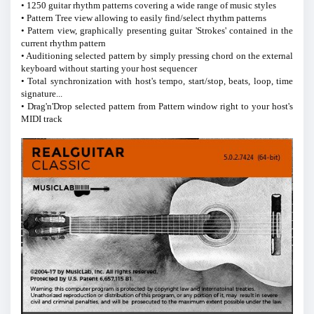
• 1250 guitar rhythm patterns covering a wide range of music styles
• Pattern Tree view allowing to easily find/select rhythm patterns
• Pattern view, graphically presenting guitar 'Strokes' contained in the
current rhythm pattern
• Auditioning selected pattern by simply pressing chord on the external
keyboard without starting your host sequencer
• Total synchronization with host's tempo, start/stop, beats, loop, time
signature...
• Drag'n'Drop selected pattern from Pattern window right to your host's
MIDI track