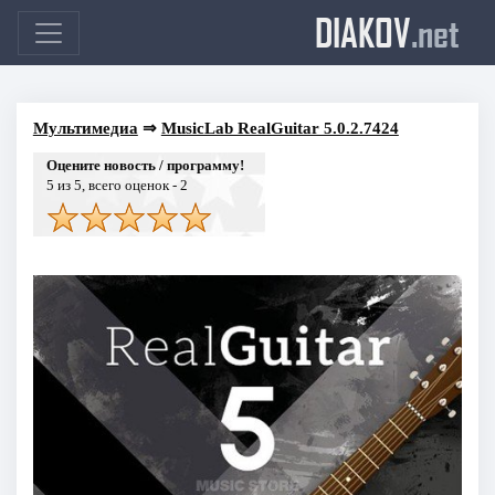
DIAKOV
.net
Мультимедиа
⇒
MusicLab RealGuitar 5.0.2.7424
Оцените новость / программу!
5
из 5, всего оценок -
2