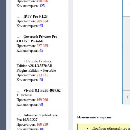
Просмотров:
410 076
Комментариев:
125
→
IPTV Pro 9.1.23
Просмотров:
265 654
Комментариев:
65
→
Goversoft Privazer Pro
4.0.125 + Portable
Просмотров:
227 935
Комментариев:
45
→
FL Studio Producer
Edition v26.1.3.5570 All
Plugins Edition + Portable
Просмотров:
213 631
Комментариев:
28
→
Vivaldi 8.1 Build 4087.62
+ Portable
Просмотров:
169 966
Комментариев:
88
→
Advanced SystemCare
Изменения в версии:
Pro 19.5.0.227
Просмотров:
160 839
Драйвер обновлён до в
Комментариев:
101