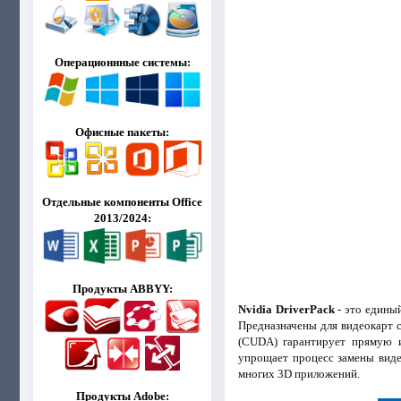
Операционнные системы:
Офисные пакеты:
Отдельные компоненты Office
2013/2024:
Продукты ABBYY:
Nvidia DriverPack
- это единый
Предназначены для видеокарт 
(CUDA) гарантирует прямую и
упрощает процесс замены виде
многих 3D приложений.
Продукты Adobe: