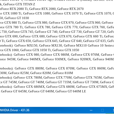
k, GeForce GTX TITAN Z
GeForce RTX 2080 Ti, GeForce RTX 2080, GeForce RTX 2070
rce GTX 1080 Ti, GeForce GTX 1080, GeForce GTX 1070 Ti, GeForce GTX 1070,
50, GeForce GT 1030
orce GTX 980 Ti, GeForce GTX 980, GeForce GTX 970, GeForce GTX 960, GeForc
Force GTX 780 Ti, GeForce GTX 780, GeForce GTX 770, GeForce GTX 760, GeF
 750, GeForce GTX 745, GeForce GT 740, GeForce GT 730, GeForce GT 720, GeF
orce GTX 690, GeForce GTX 680, GeForce GTX 670, GeForce GTX 660 Ti, GeFor
Ti, GeForce GTX 650, GeForce GTX 645, GeForce GT 640, GeForce GT 635, GeF
otebook): GeForce MX150, GeForce MX130, GeForce MX110 GeForce 10 Series 
rce GTX 1060, GeForce GTX 1050 Ti, GeForce GTX 1050
otebooks): GeForce GTX 980, GeForce GTX 980M, GeForce GTX 970M, GeForc
orce 945M, GeForce 940MX, GeForce 930MX, GeForce 920MX, GeForce 940M,
Notebooks): GeForce GTX 880M, GeForce GTX 870M, GeForce GTX 860M, GeF
830M, GeForce 825M, GeForce 820M, GeForce 810M
otebooks): GeForce GTX 780M, GeForce GTX 770M, GeForce GTX 765M, GeFor
ce GT 745M, GeForce GT 740M, GeForce GT 735M, GeForce GT 730M, GeForce
Notebooks): GeForce GTX 680MX, GeForce GTX 680M, GeForce GTX 675MX, G
 GeForce GT 645M, GeForce GT 640M, GeForce GT 640M LE