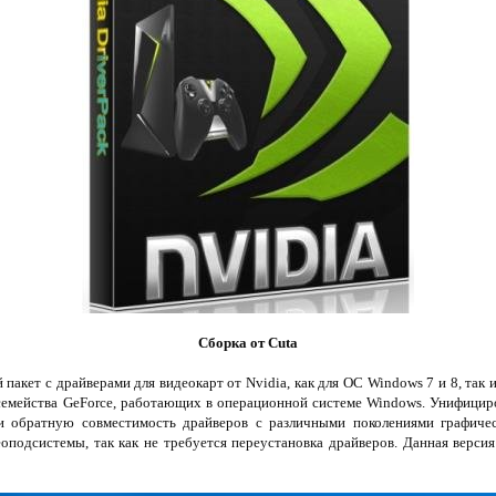
Сборка от Cuta
 пакет с драйверами для видеокарт от Nvidia, как для ОС Windows 7 и 8, так
семейства GeForce, работающих в операционной системе Windows. Унифицир
 обратную совместимость драйверов с различными поколениями графиче
оподсистемы, так как не требуется переустановка драйверов. Данная верси