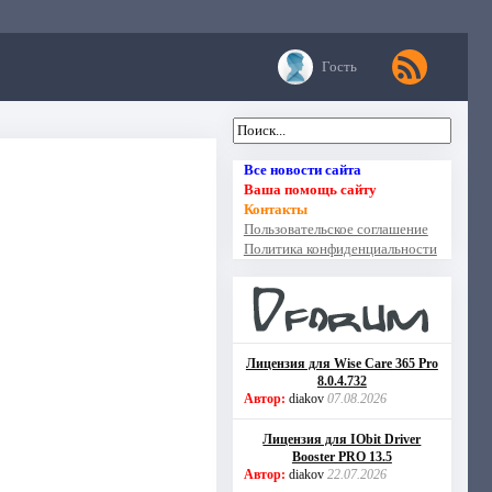
Гость
Все новости сайта
Ваша помощь сайту
Контакты
Пользовательское соглашение
Политика конфиденциальности
Лицензия для Wise Care 365 Pro
8.0.4.732
Автор:
diakov
07.08.2026
Лицензия для IObit Driver
Booster PRO 13.5
Автор:
diakov
22.07.2026