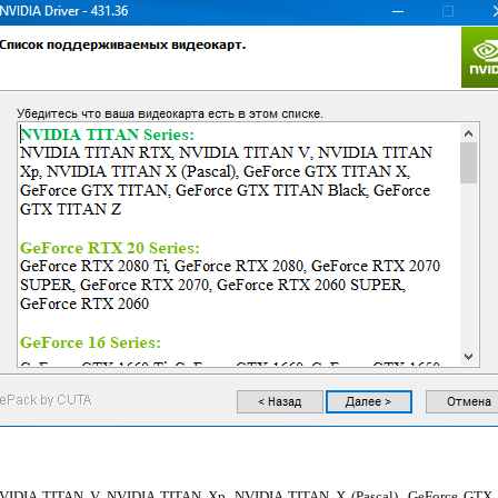
NVIDIA TITAN V, NVIDIA TITAN Xp, NVIDIA TITAN X (Pascal), GeForce GTX