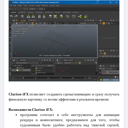
Clarisse iFX
позволяет создавать сцены/анимацию и сразу получать
финальную картинку со всеми эффектами в реальном времени.
Возможности Clarisse iFX:
программа сочетает в себе инструменты для анимации
рендера и композитинга; предназначен для того, чтобы
художникам было удобно работать над тяжелой сценой,