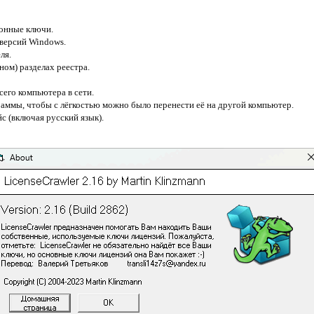
онные ключи.
 версий Windows.
ля.
ном) разделах реестра.
сего компьютера в сети.
аммы, чтобы с лёгкостью можно было перенести её на другой компьютер.
 (включая русский язык).