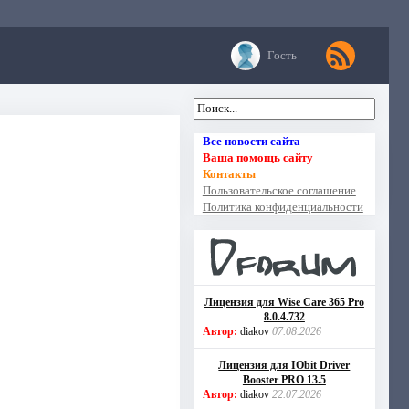
Гость
Все новости сайта
Ваша помощь сайту
Контакты
Пользовательское соглашение
Политика конфиденциальности
Лицензия для Wise Care 365 Pro
8.0.4.732
Автор:
diakov
07.08.2026
Лицензия для IObit Driver
Booster PRO 13.5
Автор:
diakov
22.07.2026