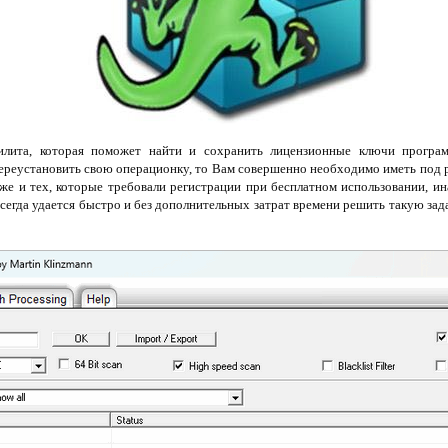
илита, которая поможет найти и сохранить лицензионные ключи програ
переустановить свою операционку, то Вам совершенно необходимо иметь под 
кже и тех, которые требовали регистрации при бесплатном использовании, и
всегда удается быстро и без дополнительных затрат времени решить такую зад