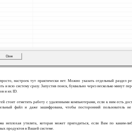
просто, настроек тут практически нет. Можно указать отдельный раздел ре
ть и всю систему сразу. Запустив поиск, буквально через несколько минут пе
в и их ID.
ей стоит отметить работу с удаленными компьютерами, если к ним есть дос
ельный файл и даже зашифрована, чтобы посторонний пользователь не
ма неплохая утилита, которая может пригодиться, если Вам по каким-л
ых продуктов в Вашей системе.