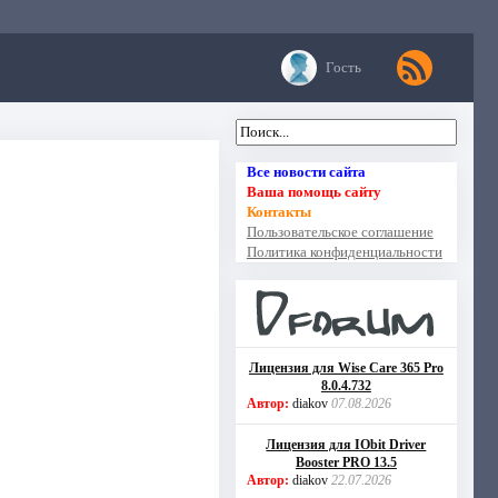
Гость
Все новости сайта
Ваша помощь сайту
Контакты
Пользовательское соглашение
Политика конфиденциальности
Лицензия для Wise Care 365 Pro
8.0.4.732
Автор:
diakov
07.08.2026
Лицензия для IObit Driver
Booster PRO 13.5
Автор:
diakov
22.07.2026