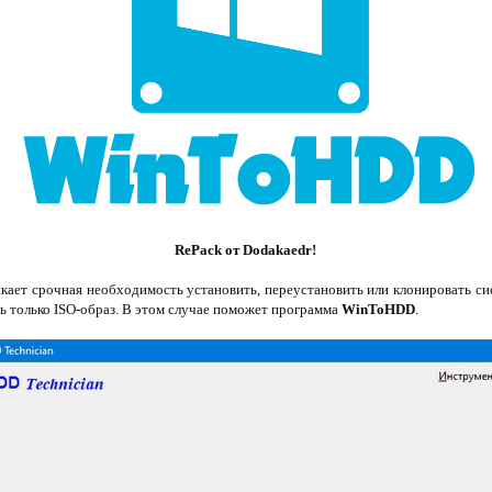
RePack от Dodakaedr!
никает срочная необходимость установить, переустановить или клонировать си
ь только ISO-образ. В этом случае поможет программа
WinToHDD
.