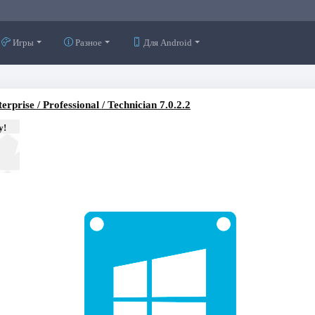
Игры
Разное
Для Android
rise / Professional / Technician 7.0.2.2
у!