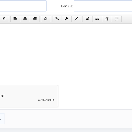
E-Mail:
ь