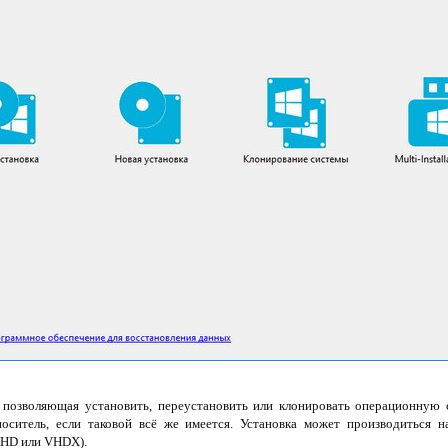
позволяющая установить, переустановить или клонировать операционную с
ситель, если таковой всё же имеется. Установка может производиться н
VHD или VHDX).