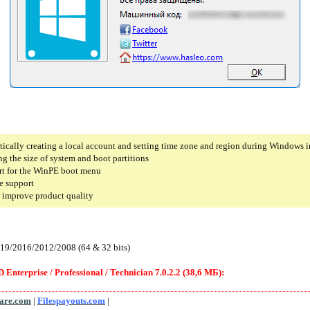
tically creating a local account and setting time zone and region during Windows i
ng the size of system and boot partitions
rt for the WinPE boot menu
e support
o improve product quality
19/2016/2012/2008 (64 & 32 bits)
erprise / Professional / Technician 7.0.2.2 (38,6 МБ):
lare.com
|
Filespayouts.com
|