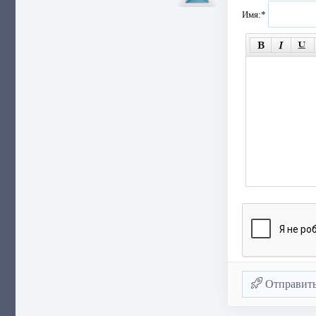
Имя:
*
Отправит