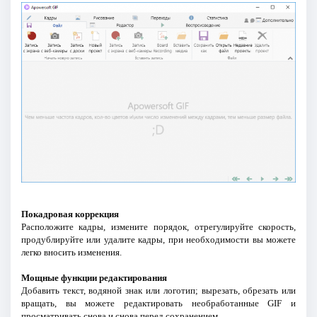
Покадровая коррекция
Расположите кадры, измените порядок, отрегулируйте скорость,
продублируйте или удалите кадры, при необходимости вы можете
легко вносить изменения.
Мощные функции редактирования
Добавить текст, водяной знак или логотип; вырезать, обрезать или
вращать, вы можете редактировать необработанные GIF и
просматривать снова и снова перед сохранением.