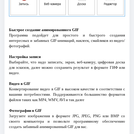
Быстрое создание анимированного GIF
Программа подойдет для простого и быстрого создания
интересных и забавных GIF-анимаций, наклеек, смайликов из видео/
фотографий.
Настройка записи
Выбирайте, что надо записать; экран, веб-камеру, цифровая доска
для эскизов, далее можно сохранить результат в формате ГИФ или
видео.
Видео в GIF
Конвертирование видео в GIF в высоком качестве в соответствии с
вашими потребностями. Поддерживаются большинство форматов
файлов таких как MP4, WMV, AVI и так далее
Фотографии в GIF
Загрузите изображения в формате JPG, JPEG, PNG или BMP со
своего компьютера и позвольте программному обеспечению
создать забавный анимированный GIF для вас.