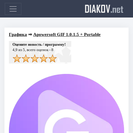
DIAKOV
.net
Графика
⇒
Apowersoft GIF 1.0.1.5 + Portable
Оцените новость / программу!
4,9
из 5, всего оценок -
8