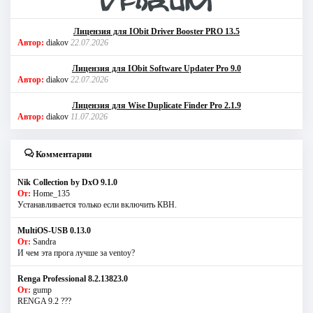
Лицензия для IObit Driver Booster PRO 13.5
Автор:
diakov
22.07.2026
Лицензия для IObit Software Updater Pro 9.0
Автор:
diakov
22.07.2026
Лицензия для Wise Duplicate Finder Pro 2.1.9
Автор:
diakov
11.07.2026
Комментарии
Nik Collection by DxO 9.1.0
От:
Home_135
Устанавливается только если включить КВН.
MultiOS-USB 0.13.0
От:
Sandra
И чем эта прога лучше за ventoy?
Renga Professional 8.2.13823.0
От:
gump
RENGA 9.2 ???