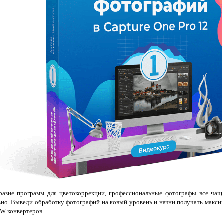
разие программ для цветокоррекции, профессиональные фотографы все чащ
льно. Выведи обработку фотографий на новый уровень и начни получать макси
W конвертеров.