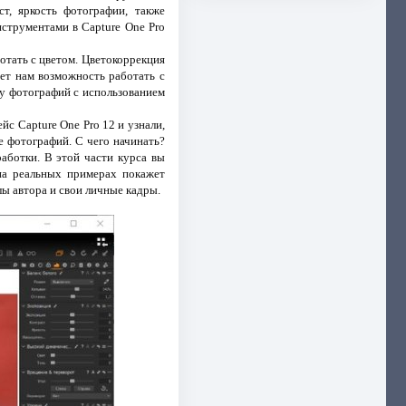
т, яркость фотографии, также
нструментами в Capture One Pro
отать с цветом. Цветокоррекция
ет нам возможность работать с
ку фотографий с использованием
йс Capture One Pro 12 и узнали,
е фотографий. С чего начинать?
аботки. В этой части курса вы
на реальных примерах покажет
ы автора и свои личные кадры.