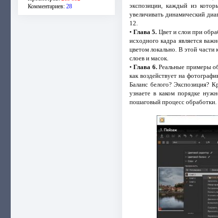
экспозиции, каждый из которы
Комментариев:
28
увеличивать динамический диап
12.
•
Глава 5.
Цвет и слои при обра
исходного кадра является важ
цветом локально. В этой части
слоев и масок.
•
Глава 6.
Реальные примеры обр
как воздействует на фотографи
Баланс белого? Экспозиция? К
узнаете в каком порядке нужн
пошаговый процесс обработки. 