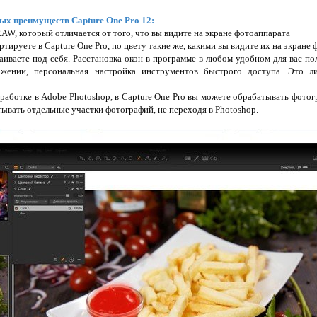
ых преимуществ Capture One Pro 12:
AW, который отличается от того, что вы видите на экране фотоаппарата
тируете в Capture One Pro, по цвету такие же, какими вы видите их на экране 
аиваете под себя. Расстановка окон в программе в любом удобном для вас п
жении, персональная настройка инструментов быстрого доступа. Это л
работке в Adobe Photoshop, в Capture One Pro вы можете обрабатывать фотогр
ывать отдельные участки фотографий, не переходя в Photoshop.