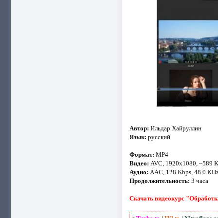
Автор:
Ильдар Хайруллин
Язык:
русский
Формат:
MP4
Видео:
AVC, 1920x1080, ~589 
Аудио:
AAC, 128 Kbps, 48.0 KH
Продолжительность:
3 часа
Скачать видеокурс "Обработка 