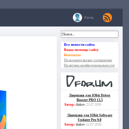
Гость
Все новости сайта
Ваша помощь сайту
Контакты
Пользовательское соглашение
Политика конфиденциальности
Лицензия для IObit Driver
Booster PRO 13.5
Автор:
diakov
22.07.2026
Лицензия для IObit Software
Updater Pro 9.0
Автор:
diakov
22.07.2026