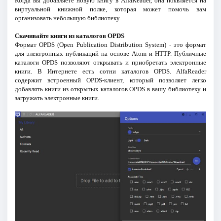
Когда вы добавляете новую книгу в AlfaReader, она появляется на
виртуальной книжной полке, которая может помочь вам
организовать небольшую библиотеку.
Скачивайте книги из каталогов OPDS
Формат OPDS (Open Publication Distribution System) - это формат
для электронных публикаций на основе Atom и HTTP. Публичные
каталоги OPDS позволяют открывать и приобретать электронные
книги. В Интернете есть сотни каталогов OPDS. AlfaReader
содержит встроенный OPDS-клиент, который позволяет легко
добавлять книги из открытых каталогов OPDS в вашу библиотеку и
загружать электронные книги.