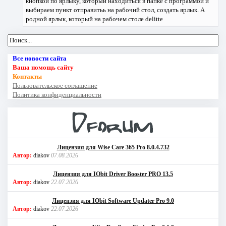
кнопкой по ярлыку, который находиться в папке с программой и
выбираем пункт отправитьь на рабочий стол, создать ярлык. А
родной ярлык, который на рабочем столе delitte
Все новости сайта
Ваша помощь сайту
Контакты
Пользовательское соглашение
Политика конфиденциальности
Лицензия для Wise Care 365 Pro 8.0.4.732
Автор:
diakov
07.08.2026
Лицензия для IObit Driver Booster PRO 13.5
Автор:
diakov
22.07.2026
Лицензия для IObit Software Updater Pro 9.0
Автор:
diakov
22.07.2026