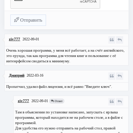
Отправить
ziv777
2022-09-01
Очень хорошая программа, у меня всё работает, а на счёт английского,
это ерунда, так как программа для чтения книг и пользование с её
интенрфейсом сводиться к минимуму.
Дмитрий
2022-03-16
Пропатчил, удалил файл лицензия, и всё равно:"Введите ключ".
ziv777
2022-09-01
Ответ
Там в обьяснении по установке написано, запускать с ярлыка
программы, который находится не на рабочем столе, а в файле с
программой.
Для удобства его нужно отправить на рабочий стол, правой