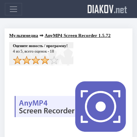
DIAKOV
.net
Мультимедиа
⇒
AnyMP4 Screen Recorder 1.5.72
Оцените новость / программу!
4
из 5, всего оценок -
18