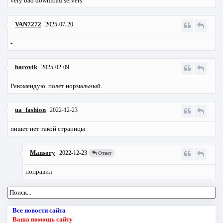
very bad download servers
VAN7272
2025-07-20
-
barovik
2025-02-09
Рекомендую. полет нормальный.
ua_fashion
2022-12-23
пишет нет такой страницы
Mansory
2022-12-23
Ответ
поправил
Все новости сайта
Ваша помощь сайту