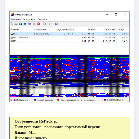
Особенности RePack'a:
Тип:
установка | распаковка портативной версии.
Языки:
ML.
Вырезано:
ничего.