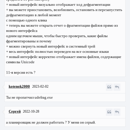
+ новый интерфейс визуально отображает ход дефрагментации
+ вы можете приостановить, возобновить, остановить и перезапустить
дефрагментацию в любой момент
с помощью одного клика
+ теперь вы можете открыть отчет о фрагментации файлов прямо из
нового интерфейса
одним щелчком мыши, чтобы быстро проверить, какие файлы
фрагментированы и почему
+ можно свернуть новый интерфейс в системный трей
+ весь интерфейс полностью переведен на все основные языки
+ новый интерфейс корректно отображает имена файлов, содержащие
символы Unicode
11-я версия есть ?
kotenok2000
2023-02-02
Ты не пропатчил udefrag.exe
Сергей
2022-10-28
а планировщик не должен работать ? У меня он серый.