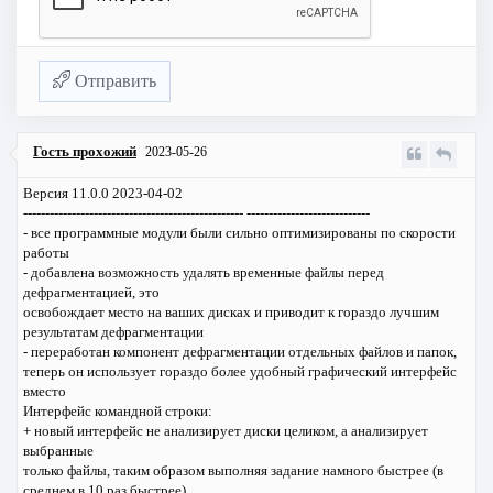
Отправить
Гость прохожий
2023-05-26
Версия 11.0.0 2023-04-02
-------------------------------------------------- ----------------------------
- все программные модули были сильно оптимизированы по скорости
работы
- добавлена возможность удалять временные файлы перед
дефрагментацией, это
освобождает место на ваших дисках и приводит к гораздо лучшим
результатам дефрагментации
- переработан компонент дефрагментации отдельных файлов и папок,
теперь он использует гораздо более удобный графический интерфейс
вместо
Интерфейс командной строки:
+ новый интерфейс не анализирует диски целиком, а анализирует
выбранные
только файлы, таким образом выполняя задание намного быстрее (в
среднем в 10 раз быстрее)