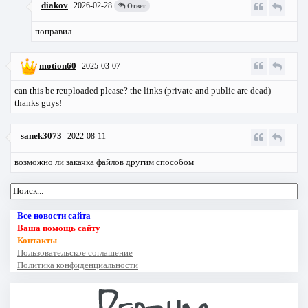
diakov
2026-02-28
Ответ
поправил
motion60
2025-03-07
can this be reuploaded please? the links (private and public are dead)
thanks guys!
sanek3073
2022-08-11
возможно ли закачка файлов другим способом
Все новости сайта
Ваша помощь сайту
Контакты
Пользовательское соглашение
Политика конфиденциальности