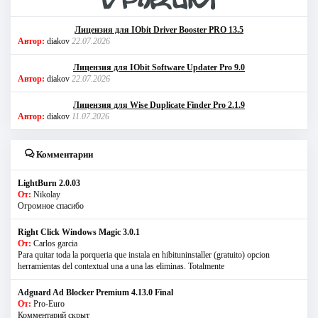
Лицензия для IObit Driver Booster PRO 13.5
Автор:
diakov
22.07.2026
Лицензия для IObit Software Updater Pro 9.0
Автор:
diakov
22.07.2026
Лицензия для Wise Duplicate Finder Pro 2.1.9
Автор:
diakov
11.07.2026
Комментарии
LightBurn 2.0.03
От:
Nikolay
Огромное спасибо
Right Click Windows Magic 3.0.1
От:
Carlos garcia
Para quitar toda la porqueria que instala en hibituninstaller (gratuito) opcion
herramientas del contextual una a una las eliminas. Totalmente
Adguard Ad Blocker Premium 4.13.0 Final
От:
Pro-Euro
Комментарий скрыт