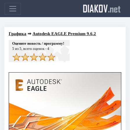
DIAKOV
.net
Графика
⇒
Autodesk EAGLE Premium 9.6.2
Оцените новость / программу!
5
из 5, всего оценок -
4