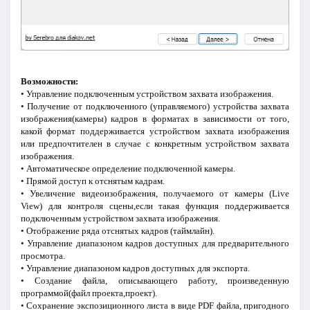
Возможности:
• Управление подключенным устройством захвата изображения.
• Получение от подключенного (управляемого) устройства захвата
изображения(камеры) кадров в форматах в зависимости от того,
какой формат поддерживается устройством захвата изображения
или предпочтителен в случае с конкретным устройством захвата
изображения.
• Автоматическое определение подключенной камеры.
• Прямой доступ к отснятым кадрам.
• Увеличение видеоизображения, получаемого от камеры (Live
View) для контроля сцены,если такая функция поддерживается
подключенным устройством захвата изображения.
• Отображение ряда отснятых кадров (таймлайн).
• Управление диапазоном кадров доступных для предварительного
просмотра.
• Управление диапазоном кадров доступных для экспорта.
• Создание файла, описывающего работу, произведенную
программой(файл проекта,проект).
• Сохранение экспозиционного листа в виде PDF файла, пригодного