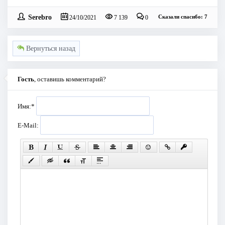
Serebro
Сказали спасибо: 7
24/10/2021
7 139
0
Вернуться назад
Гость
, оставишь комментарий?
Имя:
*
E-Mail: