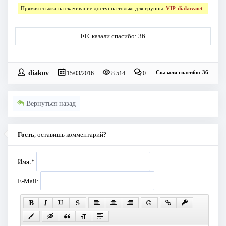
Прямая ссылка на скачивание доступна только для группы:
VIP-diakov.net
Сказали спасибо: 36
diakov
Сказали спасибо: 36
15/03/2016
8 514
0
Вернуться назад
Гость
, оставишь комментарий?
Имя:
*
E-Mail: