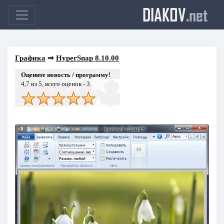
DIAKOV
.net
Графика
⇒
HyperSnap 8.10.00
Оцените новость / программу!
4,7
из 5, всего оценок -
3