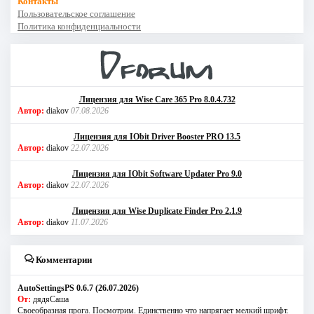
Контакты
Пользовательское соглашение
Политика конфиденциальности
Лицензия для Wise Care 365 Pro 8.0.4.732
Автор:
diakov
07.08.2026
Лицензия для IObit Driver Booster PRO 13.5
Автор:
diakov
22.07.2026
Лицензия для IObit Software Updater Pro 9.0
Автор:
diakov
22.07.2026
Лицензия для Wise Duplicate Finder Pro 2.1.9
Автор:
diakov
11.07.2026
Комментарии
AutoSettingsPS 0.6.7 (26.07.2026)
От:
дядяСаша
Своеобразная прога. Посмотрим. Единственно что напрягает мелкий шрифт.