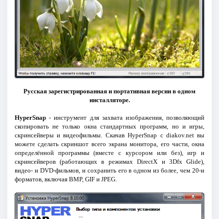
Русская зарегистрированная и портативная версии в одном
инсталляторе.
HyperSnap
- инструмент для захвата изображения, позволяющий
скопировать не только окна стандартных программ, но и игры,
скринсейверы и видеофильмы. Скачав HyperSnap с diakov.net вы
можете сделать скриншот всего экрана монитора, его части, окна
определённой программы (вместе с курсором или без), игр и
скринсейверов (работающих в режимах DirectX и 3Dfx Glide),
видео- и DVD-фильмов, и сохранить его в одном из более, чем 20-и
форматов, включая BMP, GIF и JPEG.