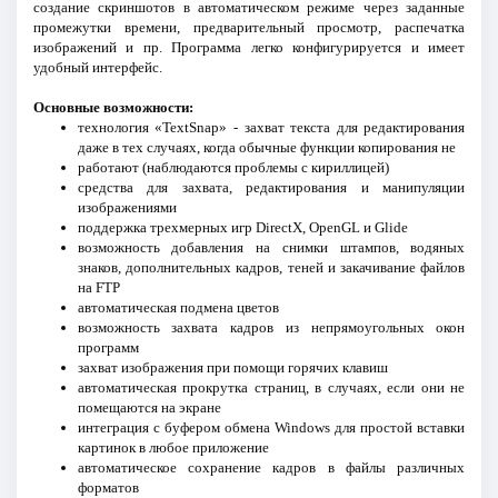
создание скриншотов в автоматическом режиме через заданные
промежутки времени, предварительный просмотр, распечатка
изображений и пр. Программа легко конфигурируется и имеет
удобный интерфейс.
Основные возможности:
технология «TextSnap» - захват текста для редактирования
даже в тех случаях, когда обычные функции копирования не
работают (наблюдаются проблемы с кириллицей)
средства для захвата, редактирования и манипуляции
изображениями
поддержка трехмерных игр DirectX, OpenGL и Glide
возможность добавления на снимки штампов, водяных
знаков, дополнительных кадров, теней и закачивание файлов
на FTP
автоматическая подмена цветов
возможность захвата кадров из непрямоугольных окон
программ
захват изображения при помощи горячих клавиш
автоматическая прокрутка страниц, в случаях, если они не
помещаются на экране
интеграция с буфером обмена Windows для простой вставки
картинок в любое приложение
автоматическое сохранение кадров в файлы различных
форматов