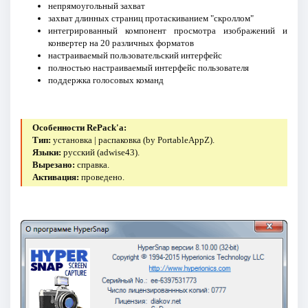
непрямоугольный захват
захват длинных страниц протаскиванием "скроллом"
интегрированный компонент просмотра изображений и
конвертер на 20 различных форматов
настраиваемый пользовательский интерфейс
полностью настраиваемый интерфейс пользователя
поддержка голосовых команд
Особенности RePack'a:
Тип:
установка | распаковка (by PortableAppZ).
Языки:
русский (adwise43).
Вырезано:
справка.
Активация:
проведено.