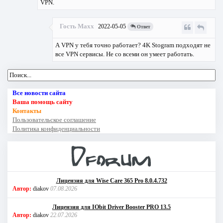
VPN.
Гость Maxx
2022-05-05
Ответ
А VPN у тебя точно работает? 4K Stogram подходят не
все VPN сервисы. Не со всеми он умеет работать.
Все новости сайта
Ваша помощь сайту
Контакты
Пользовательское соглашение
Политика конфиденциальности
Лицензия для Wise Care 365 Pro 8.0.4.732
Автор:
diakov
07.08.2026
Лицензия для IObit Driver Booster PRO 13.5
Автор:
diakov
22.07.2026