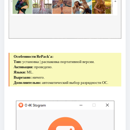
Особенности RePack'a:
Тип:
установка | распаковка портативной версии.
Активация:
проведено.
Языки:
ML.
Вырезано:
ничего.
Дополнительно:
автоматический выбор разрядности ОС.