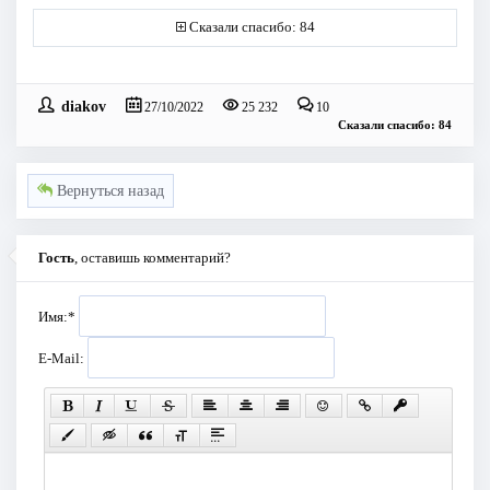
Сказали спасибо: 84
diakov
27/10/2022
25 232
10
Сказали спасибо: 84
Вернуться назад
Гость
, оставишь комментарий?
Имя:
*
E-Mail: