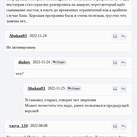
инстаграм стал серьезно реагировать на аккаунт, через который идёт
скачивание постов, в плоть до временных ограничений или к крайнем
случае бана. Хорошая программа была и очень полезная, грустно что
замены нет...
Abakan93
2022-11-24
Не активирована
diakov
2022-11-24
Ответ
что?
Abakan93
2022-11-25
Ответ
Установил, открыл, говорит нет лицензии
Может почистить что надо, ранее пользовался предыдущей
версией
vasya_134
2022-08-08