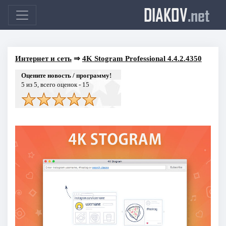
DIAKOV
.net
Интернет и сеть
⇒
4K Stogram Professional 4.4.2.4350
Оцените новость / программу!
5
из 5, всего оценок -
15