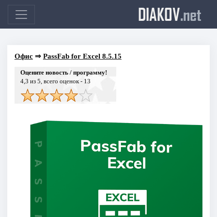
DIAKOV
.net
Офис
⇒
PassFab for Excel 8.5.15
Оцените новость / программу!
4,3
из 5, всего оценок -
13