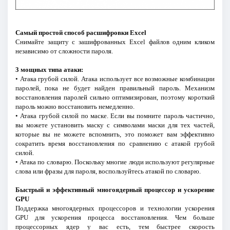
Самый простой способ расшифровки Excel
Снимайте защиту с зашифрованных Excel файлов одним кликом
независимо от сложности пароля.
3 мощных типа атаки:
• Атака грубой силой. Атака использует все возможные комбинации
паролей, пока не будет найден правильный пароль. Механизм
восстановления паролей сильно оптимизирован, поэтому короткий
пароль можно восстановить немедленно.
• Атака грубой силой по маске. Если вы помните пароль частично,
вы можете установить маску с символами маски для тех частей,
которые вы не можете вспомнить, это поможет вам эффективно
сократить время восстановления по сравнению с атакой грубой
силой.
• Атака по словарю. Поскольку многие люди используют регулярные
слова или фразы для пароля, воспользуйтесь атакой по словарю.
Быстрый и эффективный многоядерный процессор и ускорение
GPU
Поддержка многоядерных процессоров и технологии ускорения
GPU для ускорения процесса восстановления. Чем больше
процессорных ядер у вас есть, тем быстрее скорость