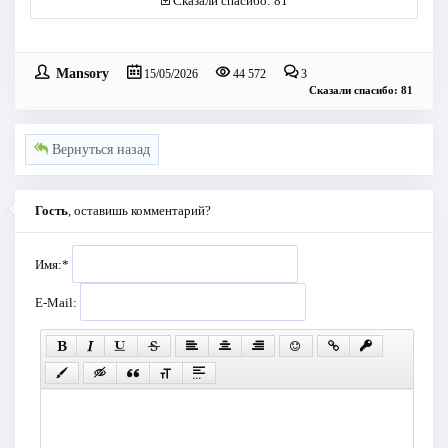
Сказали спасибо: 81
Mansory
15/05/2026
44 572
3
Сказали спасибо: 81
Вернуться назад
Гость
, оставишь комментарий?
Имя:
*
E-Mail: