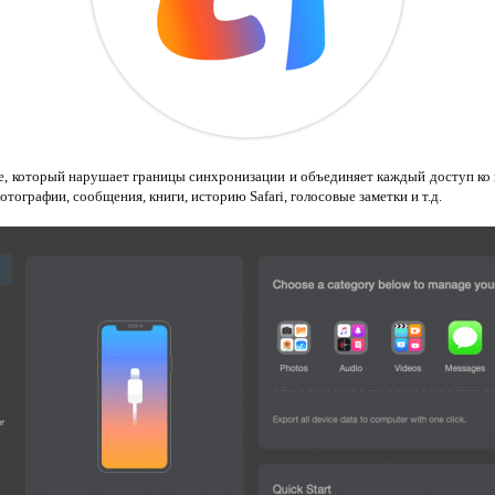
e, который нарушает границы синхронизации и объединяет каждый доступ ко
отографии, сообщения, книги, историю Safari, голосовые заметки и т.д.