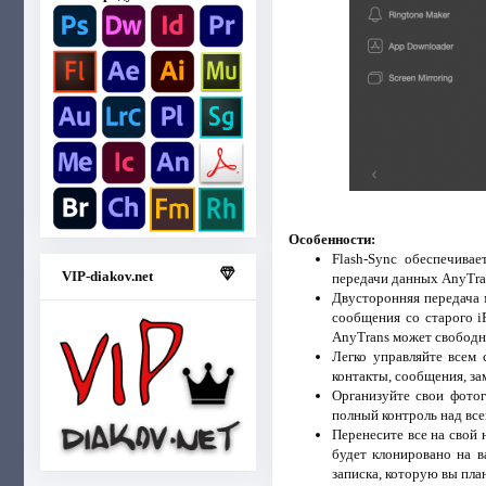
Особенности:
Flash-Sync обеспечива
VIP-diakov.net
передачи данных AnyTra
Двусторонняя передача м
сообщения со старого i
AnyTrans может свободно
Легко управляйте всем 
контакты, сообщения, за
Организуйте свои фотог
полный контроль над вс
Перенесите все на свой 
будет клонировано на в
записка, которую вы пла