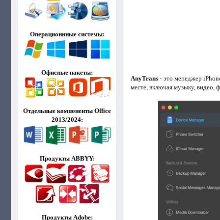
Операционнные системы:
Офисные пакеты:
AnyTrans
- это менеджер iPhon
месте, включая музыку, видео, ф
Отдельные компоненты Office
2013/2024:
Продукты ABBYY:
Продукты Adobe: