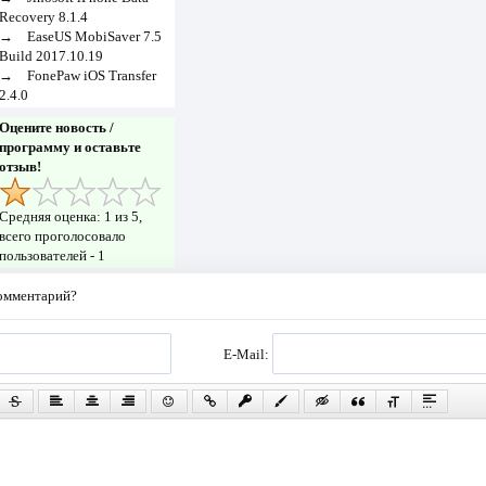
Recovery 8.1.4
→
EaseUS MobiSaver 7.5
Build 2017.10.19
→
FonePaw iOS Transfer
2.4.0
Оцените новость /
программу и оставьте
отзыв!
Средняя оценка:
1
из 5,
всего проголосовало
пользователей -
1
комментарий?
E-Mail: