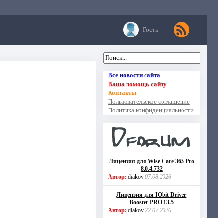
Гость
Все новости сайта
Ваша помощь сайту
Контакты
Пользовательское соглашение
Политика конфиденциальности
Лицензия для Wise Care 365 Pro
8.0.4.732
Автор:
diakov
07.08.2026
Лицензия для IObit Driver
Booster PRO 13.5
Автор:
diakov
22.07.2026