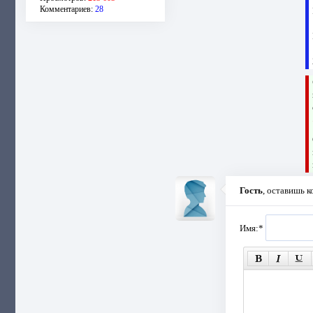
Комментариев:
28
Гость
, оставишь 
Имя:
*