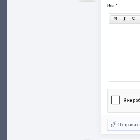
Имя:
*
Отправит