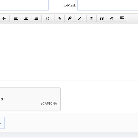
E-Mail:
ь