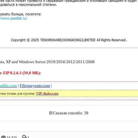
Vista, XP and Windows Server 2019/2016/2012/2011/2008
ZIP 8.2.6.3 (59,8 МБ):
atfile.com
|
Filespayouts.com
|
упна только для группы:
VIP-diakov.net
Сказали спасибо: 39