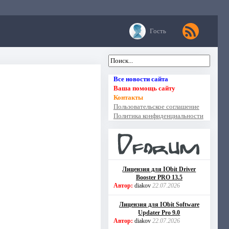
Гость
Все новости сайта
Ваша помощь сайту
Контакты
Пользовательское соглашение
Политика конфиденциальности
Лицензия для IObit Driver
Booster PRO 13.5
Автор:
diakov
22.07.2026
Лицензия для IObit Software
Updater Pro 9.0
Автор:
diakov
22.07.2026