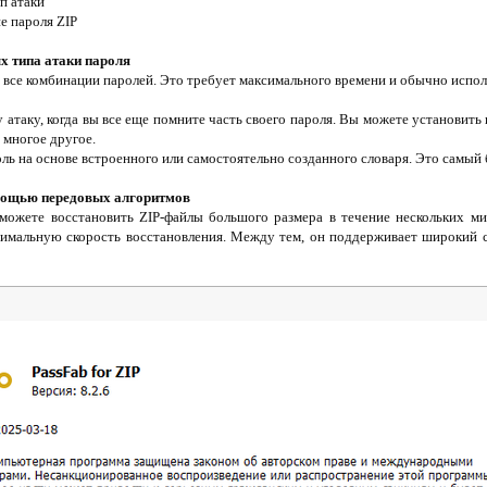
п атаки
е пароля ZIP
х типа атаки пароля
все комбинации паролей. Это требует максимального времени и обычно использ
ту атаку, когда вы все еще помните часть своего пароля. Вы можете установи
 многое другое.
оль на основе встроенного или самостоятельно созданного словаря. Это самый
мощью передовых алгоритмов
можете восстановить ZIP-файлы большого размера в течение нескольких ми
имальную скорость восстановления. Между тем, он поддерживает широкий 