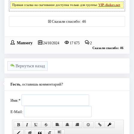
Прямая ссылка на скачивание доступна только для группы:
VIP-diakov.net
Сказали спасибо: 46
Mansory
24/10/2024
17 675
2
Сказали спасибо: 46
Вернуться назад
Гость
, оставишь комментарий?
Имя:
*
E-Mail: