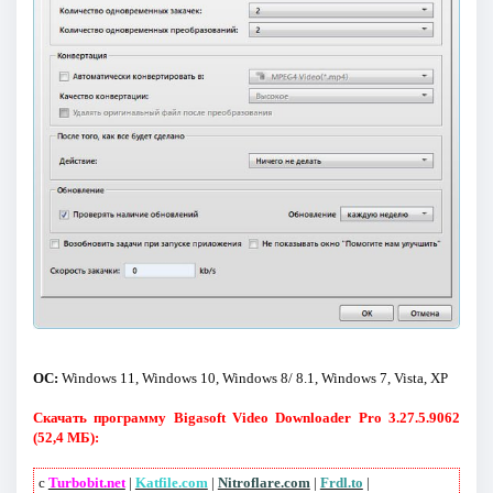
ОС:
Windows 11, Windows 10, Windows 8/ 8.1, Windows 7, Vista, XP
Скачать программу Bigasoft Video Downloader Pro 3.27.5.9062
(52,4 МБ):
с
Turbobit.net
|
Katfile.com
|
Nitroflare.com
|
Frdl.to
|