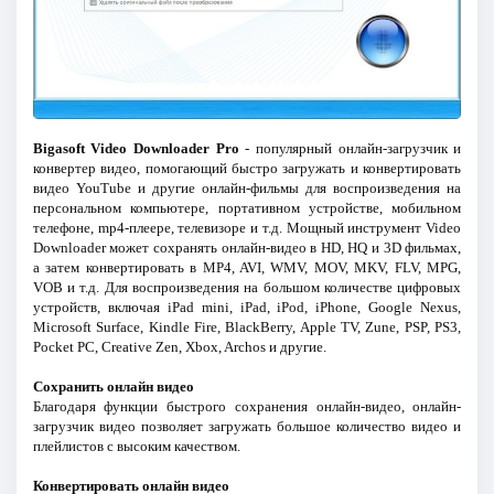
Bigasoft Video Downloader Pro
- популярный онлайн-загрузчик и
конвертер видео, помогающий быстро загружать и конвертировать
видео YouTube и другие онлайн-фильмы для воспроизведения на
персональном компьютере, портативном устройстве, мобильном
телефоне, mp4-плеере, телевизоре и т.д. Мощный инструмент Video
Downloader может сохранять онлайн-видео в HD, HQ и 3D фильмах,
а затем конвертировать в MP4, AVI, WMV, MOV, MKV, FLV, MPG,
VOB и т.д. Для воспроизведения на большом количестве цифровых
устройств, включая iPad mini, iPad, iPod, iPhone, Google Nexus,
Microsoft Surface, Kindle Fire, BlackBerry, Apple TV, Zune, PSP, PS3,
Pocket PC, Creative Zen, Xbox, Archos и другие.
Сохранить онлайн видео
Благодаря функции быстрого сохранения онлайн-видео, онлайн-
загрузчик видео позволяет загружать большое количество видео и
плейлистов с высоким качеством.
Конвертировать онлайн видео