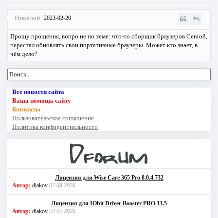
Николай
2023-02-20
Прошу прощения, вопро не по теме: что-то сборщик браузеров Cento8,
перестал обновлять свои портативные браузеры. Может кто знает, в
чём дело?
Все новости сайта
Ваша помощь сайту
Контакты
Пользовательское соглашение
Политика конфиденциальности
Лицензия для Wise Care 365 Pro 8.0.4.732
Автор:
diakov
07.08.2026
Лицензия для IObit Driver Booster PRO 13.5
Автор:
diakov
22.07.2026