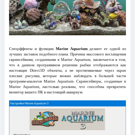
Спецэффекты и функции
Marine Aquarium
делают ее одной из
лучших заставок подобного плана. Причина массового восхищения
скринсейвами, созданными в Marine Aquarium, заключается в том,
что в данном программном решении рыбки отображаются как
настоящие Direct3D объекты, а не протягиваемые через экран
плоские рисунки, которые можно наблюдать в большей части
программ-аналогов Marine Aquarium. Скринсейверы, созданные в
Marine Aquarium, настолько реальны, что способны превратить
монитор вашего ПК в настоящий аквариум.