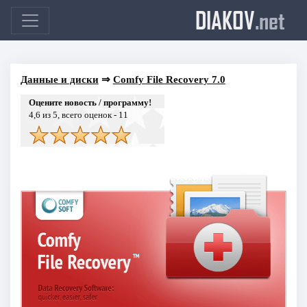
DIAKOV
.net
Данные и диски
⇒
Comfy File Recovery 7.0
Оцените новость / программу!
4,6
из 5, всего оценок -
11