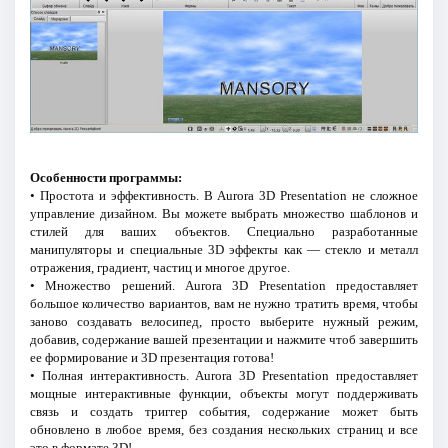
Особенности программы:
• Простота и эффективность. В Aurora 3D Presentation не сложное
управление дизайном. Вы можете выбрать множество шаблонов и
стилей для ваших объектов. Специально разработанные
манипуляторы и специальные 3D эффекты как — стекло и металл
отражения, градиент, частиц и многое другое.
• Множество решений. Aurora 3D Presentation предоставляет
большое количество вариантов, вам не нужно тратить время, чтобы
заново создавать велосипед, просто выберите нужный режим,
добавив, содержание вашей презентации и нажмите чтоб завершить
ее формирование и 3D презентация готова!
• Полная интерактивность. Aurora 3D Presentation предоставляет
мощные интерактивные функции, объекты могут поддерживать
связь и создать триггер события, содержание может быть
обновлено в любое время, без создания нескольких страниц и все
это в формате 3D!