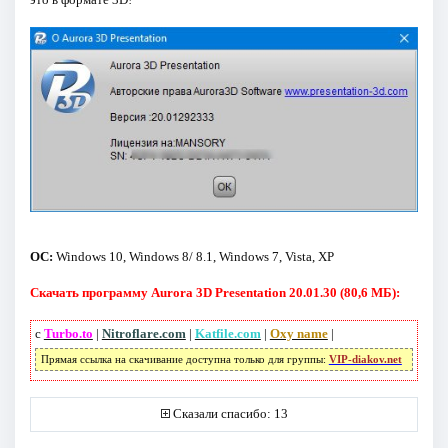
ОС:
Windows 10, Windows 8/ 8.1, Windows 7, Vista, XP
Скачать программу Aurora 3D Presentation 20.01.30 (80,6 МБ):
с
Turbo.to
|
Nitroflare.com
|
Katfile.com
|
Oxy name
|
Прямая ссылка на скачивание доступна только для группы:
VIP-diakov.net
Сказали спасибо: 13