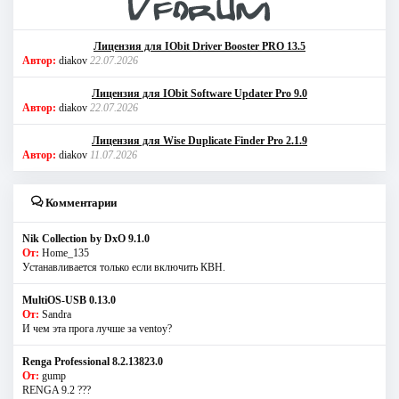
Лицензия для IObit Driver Booster PRO 13.5
Автор:
diakov
22.07.2026
Лицензия для IObit Software Updater Pro 9.0
Автор:
diakov
22.07.2026
Лицензия для Wise Duplicate Finder Pro 2.1.9
Автор:
diakov
11.07.2026
Комментарии
Nik Collection by DxO 9.1.0
От:
Home_135
Устанавливается только если включить КВН.
MultiOS-USB 0.13.0
От:
Sandra
И чем эта прога лучше за ventoy?
Renga Professional 8.2.13823.0
От:
gump
RENGA 9.2 ???