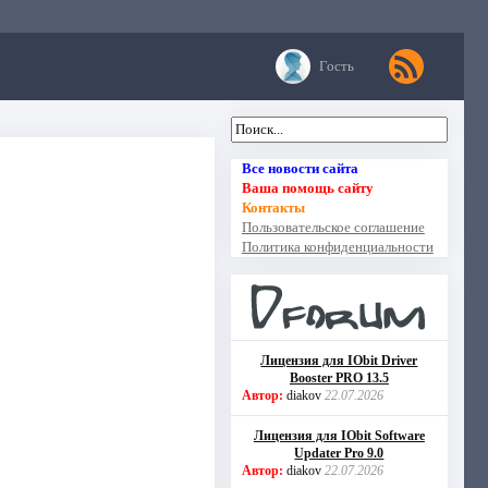
Гость
Все новости сайта
Ваша помощь сайту
Контакты
Пользовательское соглашение
Политика конфиденциальности
Лицензия для IObit Driver
Booster PRO 13.5
Автор:
diakov
22.07.2026
Лицензия для IObit Software
Updater Pro 9.0
Автор:
diakov
22.07.2026