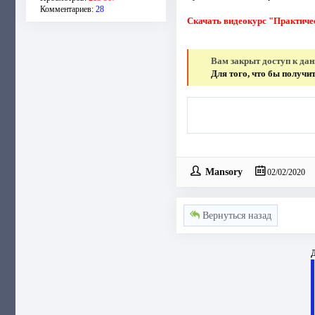
Комментариев:
28
Скачать видеокурс "Практичес
Вам закрыт доступ к да
Для того, что бы получ
Mansory
02/02/2020
Вернуться назад
Д