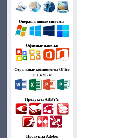
Операционнные системы:
Офисные пакеты:
Отдельные компоненты Office
2013/2024:
Продукты ABBYY:
Продукты Adobe: