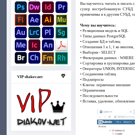
Вы научитесь читать и писать 
супер востребованную СУБД (
применимы и к другим СУБД, так
Чему вы научитесь:
• Реляционная модель и SQL
• Типы данных PostgreSQL
• Создание БД и таблиц
• Отношения 1 к 1, 1 ко многим,
• Выборки - SELECT
• Фильтрация данных - WHERE
• Сортировка и группировка да
• Операторы UNION, INTERSEC
• Соединения таблиц
VIP-diakov.net
• Подзапросы
• Ключи: первичные внешние
• Ограничения
• Последовательности
• Вставка, удаление, обновление