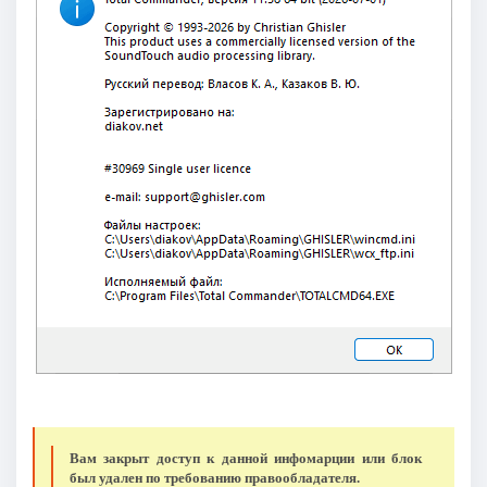
Вам закрыт доступ к данной инфомарции или блок
был удален по требованию правообладателя.