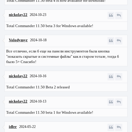
Total Commander 11.50 beta 4 is now available for download!
nickolay22
2024-10-23
Total Commander 11.50 beta 3 for Windows available!
Volodymyr
2024-10-18
Все отлично, если б еще на панели инструментов была кнопка
"показать скрытые и системные файлы" как в старом тотале, тогда б
было 5+ Спасибо!
nickolay22
2024-10-16
Total Commander 11.50 Beta 2 released
nickolay22
2024-10-13
Total Commander 11.50 beta 1 for Windows available!
idler
2024-05-22