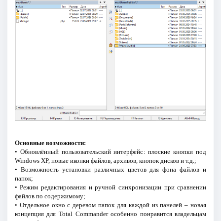
Основные возможности:
• Обновлённый пользовательский интерфейс: плоские кнопки под
Windows XP, новые иконки файлов, архивов, кнопок дисков и т.д.;
• Возможность установки различных цветов для фона файлов и
папок;
• Режим редактирования и ручной синхронизации при сравнении
файлов по содержимому;
• Отдельное окно с деревом папок для каждой из панелей – новая
концепция для Total Commander особенно понравится владельцам