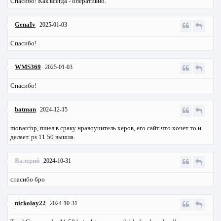
Спасибо! Как всегда - оперативно.
GenaIv
2025-01-03
Спасибо!
WMS369
2025-01-03
Спасибо!
batman
2024-12-15
monarchp, пшел в сраку нравоучитель херов, его сайт что хочет то и
делает. ps 11.50 вышла.
Валерий
2024-10-31
спасибо бро
nickolay22
2024-10-31