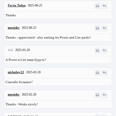
Гость Tolga
2025-06-25
Thanks
mosiskv
2025-06-25
Thanks - appreciated - also waiting for Power and Lite packs!
ййй
2025-02-20
А Power и Lite паки будуть?
nickolay22
2025-02-20
Спасибо большое!
mosiskv
2025-02-20
Thanks - Works nicely!