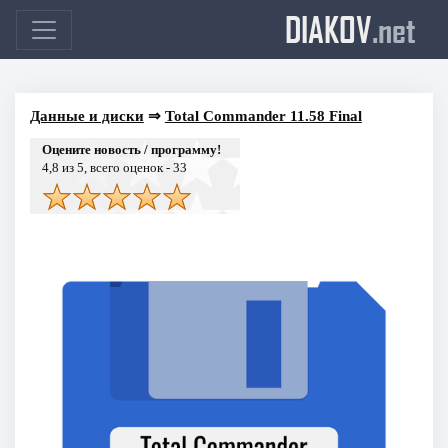
DIAKOV
.net
Данные и диски
⇒
Total Commander 11.58 Final
Оцените новость / программу!
4,8
из 5, всего оценок -
33