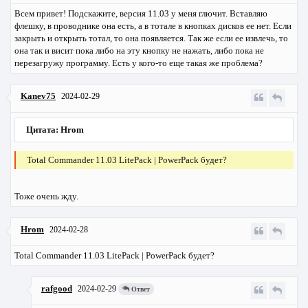
Всем привет! Подскажите, версия 11.03 у меня глючит. Вставляю
флешку, в проводнике она есть, а в тотале в кнопках дисков ее нет. Если
закрыть и открыть тотал, то она появляется. Так же если ее извлечь, то
она так и висит пока либо на эту кнопку не нажать, либо пока не
перезагружу программу. Есть у кого-то еще такая же проблема?
Kanev75
2024-02-29
Цитата: Hrom
Total Commander 11.03 LitePack | PowerPack будет?
Тоже очень жду.
Hrom
2024-02-28
Total Commander 11.03 LitePack | PowerPack будет?
rafgood
2024-02-29
Ответ