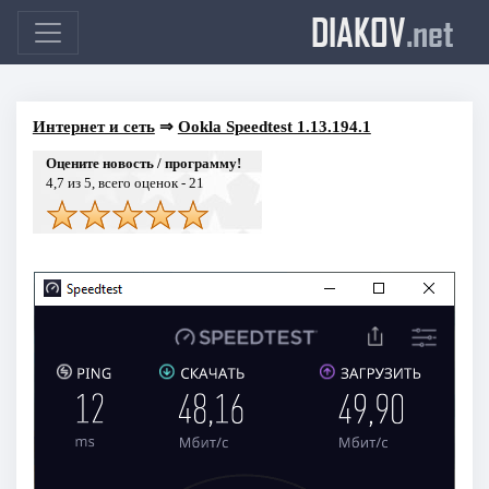
DIAKOV
.net
Интернет и сеть
⇒
Ookla Speedtest 1.13.194.1
Оцените новость / программу!
4,7
из 5, всего оценок -
21