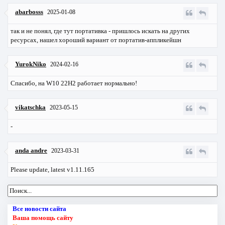
abarbosss
2025-01-08
так и не понял, где тут портативка - пришлось искать на других
ресурсах, нашел хороший вариант от портатив-аппликейшн
YurokNiko
2024-02-16
Спасибо, на W10 22Н2 работает нормально!
vikatschka
2023-05-15
-
anda andre
2023-03-31
Please update, latest v1.11.165
Все новости сайта
Ваша помощь сайту