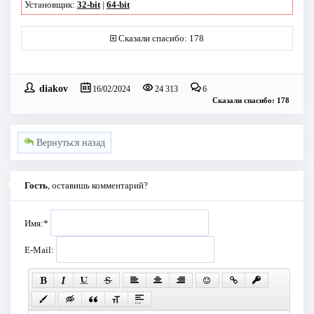
Установщик:
32-bit
|
64-bit
Сказали спасибо: 178
diakov
16/02/2024
24 313
6
Сказали спасибо: 178
Вернуться назад
Гость
, оставишь комментарий?
Имя:
*
E-Mail: