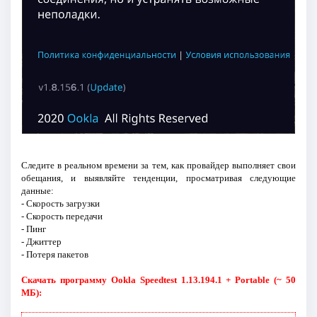
Следите в реальном времени за тем, как провайдер выполняет свои
обещания, и выявляйте тенденции, просматривая следующие
данные:
- Скорость загрузки
- Скорость передачи
- Пинг
- Джиттер
- Потеря пакетов
Скачать программу Ookla Speedtest 1.13.194.1 + Portable (~ 50
МБ):