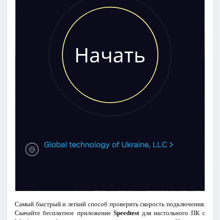
Самый быстрый и легкий способ проверить скорость подключения.
Скачайте бесплатное приложение
Speedtest
для настольного ПК с