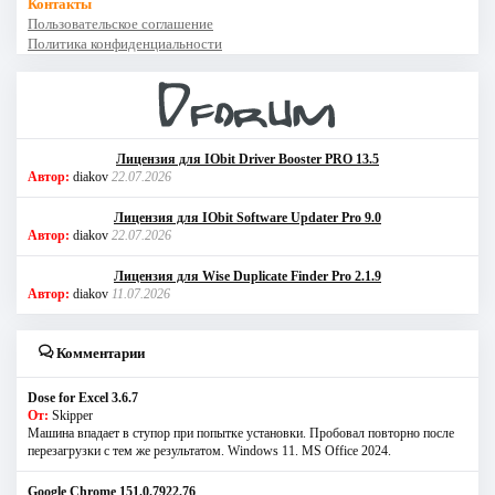
Контакты
Пользовательское соглашение
Политика конфиденциальности
Лицензия для IObit Driver Booster PRO 13.5
Автор:
diakov
22.07.2026
Лицензия для IObit Software Updater Pro 9.0
Автор:
diakov
22.07.2026
Лицензия для Wise Duplicate Finder Pro 2.1.9
Автор:
diakov
11.07.2026
Комментарии
Dose for Excel 3.6.7
От:
Skipper
Машина впадает в ступор при попытке установки. Пробовал повторно после
перезагрузки с тем же результатом. Windows 11. MS Offiсe 2024.
Google Chrome 151.0.7922.76