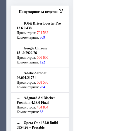
Популярное за неделю
→
IObit Driver Booster Pro
13.6.0.438
Просмотров:
704 532
Комментариев:
309
→
Google Chrome
151.0.7922.76
Просмотров:
566 690
Комментариев:
122
→
Adobe Acrobat
26.001.21771
Просмотров:
508 576
Комментариев:
264
→
Adguard Ad Blocker
Premium 4.13.0 Final
Просмотров:
454 854
Комментариев:
55
→
Opera One 134.0 Build
5954.26 + Portable