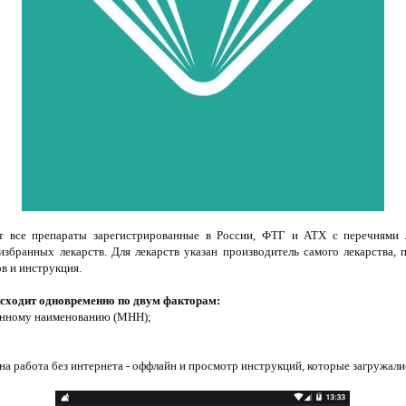
т все препараты зарегистрированные в России, ФТГ и ATX с перечнями 
збранных лекарств. Для лекарств указан производитель самого лекарства, 
в и инструкция.
исходит одновременно по двум факторам:
анному наименованию (МНН);
а работа без интернета - оффлайн и просмотр инструкций, которые загружали