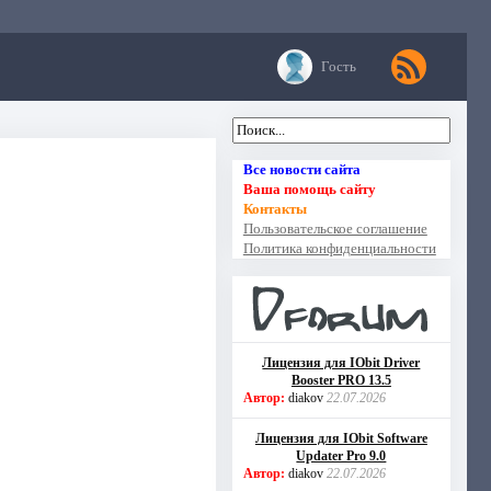
Гость
Все новости сайта
Ваша помощь сайту
Контакты
Пользовательское соглашение
Политика конфиденциальности
Лицензия для IObit Driver
Booster PRO 13.5
Автор:
diakov
22.07.2026
Лицензия для IObit Software
Updater Pro 9.0
Автор:
diakov
22.07.2026