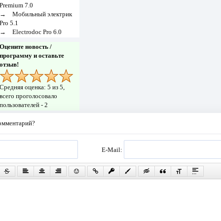
Premium 7.0
→
Мобильный электрик
Pro 5.1
→
Electrodoc Pro 6.0
Оцените новость /
программу и оставьте
отзыв!
Средняя оценка:
5
из 5,
всего проголосовало
пользователей -
2
комментарий?
E-Mail: