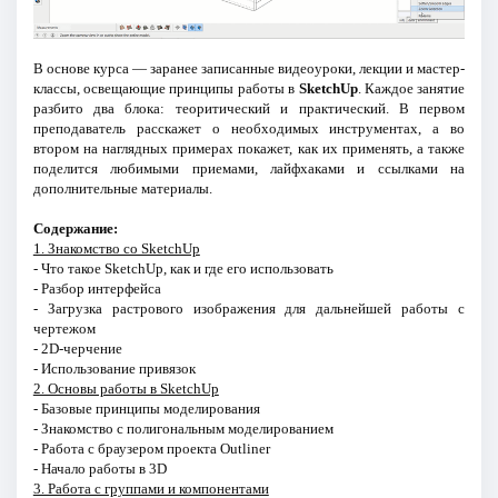
В основе курса — заранее записанные видеоуроки, лекции и мастер-
классы, освещающие принципы работы в
SketchUp
. Каждое занятие
разбито два блока: теоритический и практический. В первом
преподаватель расскажет о необходимых инструментах, а во
втором на наглядных примерах покажет, как их применять, а также
поделится любимыми приемами, лайфхаками и ссылками на
дополнительные материалы.
Содержание:
1. Знакомство со SketchUp
- Что такое SketchUp, как и где его использовать
- Разбор интерфейса
- Загрузка растрового изображения для дальнейшей работы с
чертежом
- 2D-черчение
- Использование привязок
2. Основы работы в SketchUp
- Базовые принципы моделирования
- Знакомство с полигональным моделированием
- Работа с браузером проекта Outliner
- Начало работы в 3D
3. Работа с группами и компонентами