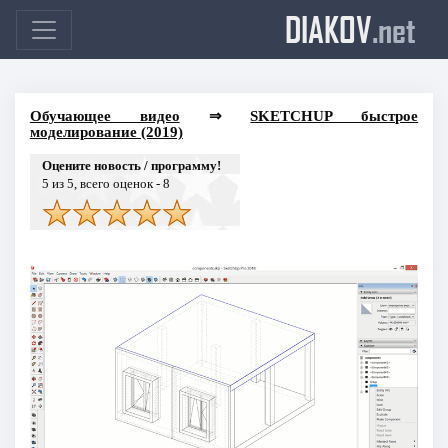
DIAKOV
.net
Обучающее видео
⇒
SKETCHUP быстрое
моделирование (2019)
Оцените новость / программу!
5
из 5, всего оценок -
8