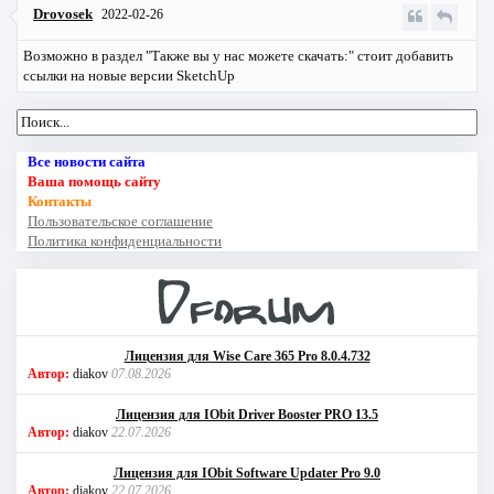
Drovosek
2022-02-26
Возможно в раздел "Также вы у нас можете скачать:" стоит добавить
ссылки на новые версии SketchUp
Все новости сайта
Ваша помощь сайту
Контакты
Пользовательское соглашение
Политика конфиденциальности
Лицензия для Wise Care 365 Pro 8.0.4.732
Автор:
diakov
07.08.2026
Лицензия для IObit Driver Booster PRO 13.5
Автор:
diakov
22.07.2026
Лицензия для IObit Software Updater Pro 9.0
Автор:
diakov
22.07.2026