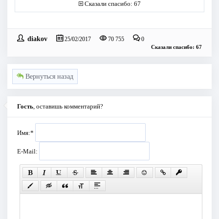
Сказали спасибо: 67
diakov
25/02/2017
70 755
0
Сказали спасибо: 67
Вернуться назад
Гость
, оставишь комментарий?
Имя:
*
E-Mail: