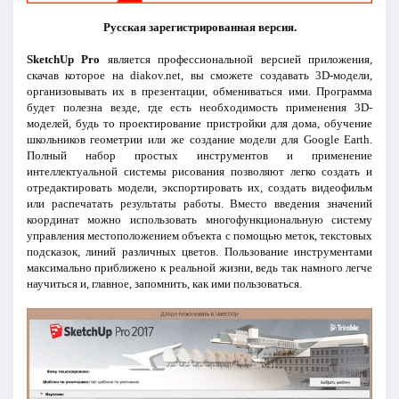
Русская зарегистрированная версия.
SketchUp Pro
является профессиональной версией приложения,
скачав которое на diakov.net, вы сможете создавать 3D-модели,
организовывать их в презентации, обмениваться ими. Программа
будет полезна везде, где есть необходимость применения 3D-
моделей, будь то проектирование пристройки для дома, обучение
школьников геометрии или же создание модели для Google Earth.
Полный набор простых инструментов и применение
интеллектуальной системы рисования позволяют легко создать и
отредактировать модели, экспортировать их, создать видеофильм
или распечатать результаты работы. Вместо введения значений
координат можно использовать многофункциональную систему
управления местоположением объекта с помощью меток, текстовых
подсказок, линий различных цветов. Пользование инструментами
максимально приближено к реальной жизни, ведь так намного легче
научиться и, главное, запомнить, как ими пользоваться.