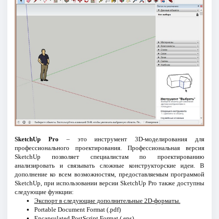
SketchUp Pro
– это инструмент 3D-моделирования для
профессионального проектирования. Профессиональная версия
SketchUp позволяет специалистам по проектированию
анализировать и связывать сложные конструкторские идеи. В
дополнение ко всем возможностям, предоставляемым программой
SketchUp, при использовании версии SketchUp Pro также доступны
следующие функции:
Экспорт в следующие дополнительные 2D-форматы.
Portable Document Format (.pdf)
Encapsulated PostScript Format (.eps)