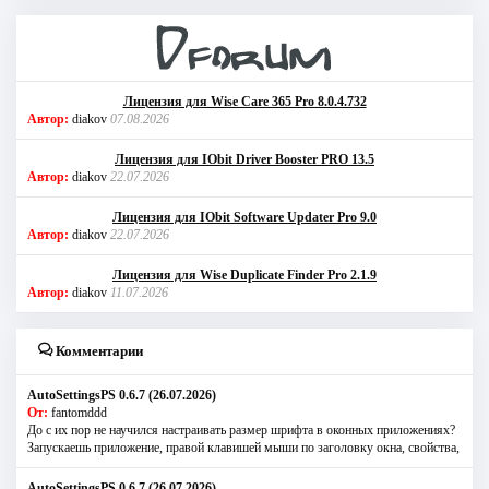
Лицензия для Wise Care 365 Pro 8.0.4.732
Автор:
diakov
07.08.2026
Лицензия для IObit Driver Booster PRO 13.5
Автор:
diakov
22.07.2026
Лицензия для IObit Software Updater Pro 9.0
Автор:
diakov
22.07.2026
Лицензия для Wise Duplicate Finder Pro 2.1.9
Автор:
diakov
11.07.2026
Комментарии
AutoSettingsPS 0.6.7 (26.07.2026)
От:
fantomddd
До с их пор не научился настраивать размер шрифта в оконных приложениях?
Запускаешь приложение, правой клавишей мыши по заголовку окна, свойства,
AutoSettingsPS 0.6.7 (26.07.2026)