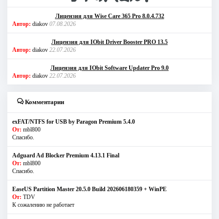
Лицензия для Wise Care 365 Pro 8.0.4.732
Автор:
diakov
07.08.2026
Лицензия для IObit Driver Booster PRO 13.5
Автор:
diakov
22.07.2026
Лицензия для IObit Software Updater Pro 9.0
Автор:
diakov
22.07.2026
Комментарии
exFAT/NTFS for USB by Paragon Premium 5.4.0
От:
mbl800
Спасибо.
Adguard Ad Blocker Premium 4.13.1 Final
От:
mbl800
Спасибо.
EaseUS Partition Master 20.5.0 Build 202606180359 + WinPE
От:
TDV
К сожалению не работает