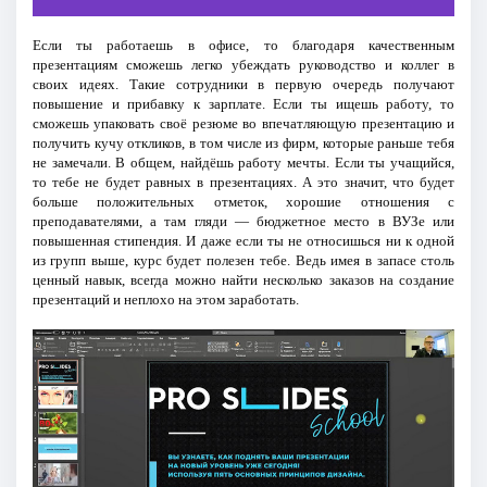
Если ты работаешь в офисе, то благодаря качественным
презентациям сможешь легко убеждать руководство и коллег в
своих идеях. Такие сотрудники в первую очередь получают
повышение и прибавку к зарплате. Если ты ищешь работу, то
сможешь упаковать своё резюме во впечатляющую презентацию и
получить кучу откликов, в том числе из фирм, которые раньше тебя
не замечали. В общем, найдёшь работу мечты. Если ты учащийся,
то тебе не будет равных в презентациях. А это значит, что будет
больше положительных отметок, хорошие отношения с
преподавателями, а там гляди — бюджетное место в ВУЗе или
повышенная стипендия. И даже если ты не относишься ни к одной
из групп выше, курс будет полезен тебе. Ведь имея в запасе столь
ценный навык, всегда можно найти несколько заказов на создание
презентаций и неплохо на этом заработать.