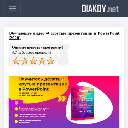
DIAKOV
.net
Обучающее видео
⇒
Крутые презентации в PowerPoint
(2020)
Оцените новость / программу!
4,7
из 5, всего оценок -
3