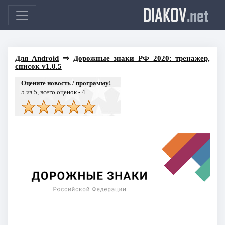
DIAKOV
.net
Для Android
⇒
Дорожные знаки РФ 2020: тренажер,
список v1.0.5
Оцените новость / программу!
5
из 5, всего оценок -
4