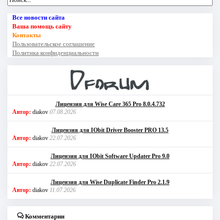
Все новости сайта
Ваша помощь сайту
Контакты
Пользовательское соглашение
Политика конфиденциальности
Лицензия для Wise Care 365 Pro 8.0.4.732
Автор:
diakov
07.08.2026
Лицензия для IObit Driver Booster PRO 13.5
Автор:
diakov
22.07.2026
Лицензия для IObit Software Updater Pro 9.0
Автор:
diakov
22.07.2026
Лицензия для Wise Duplicate Finder Pro 2.1.9
Автор:
diakov
11.07.2026
Комментарии