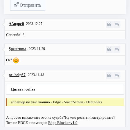
Отправить
ААндрей
2023-12-27
Спасибо!!!
Spectruma
2023-11-20
Ok!
pc_help67
2023-11-18
Цитата: coliza
(браузер по умолчанию - Edge - SmartScreen - Defender)
А просто выключить это не судьба?Нужно резать и кастрировать?
Тот же EDGE с помощью
Edge Blocker v1.9