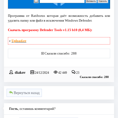
Программа от Ratiborus которая даёт возможность добавить или
удалить папку или файл в исключения Windows Defender.
Скачать программу Defender Tools v1.15 b10 (0,4 МБ):
с
Upload.ee
Сказали спасибо: 288
diakov
24/12/2024
42 449
23
Сказали спасибо: 288
Вернуться назад
Гость
, оставишь комментарий?