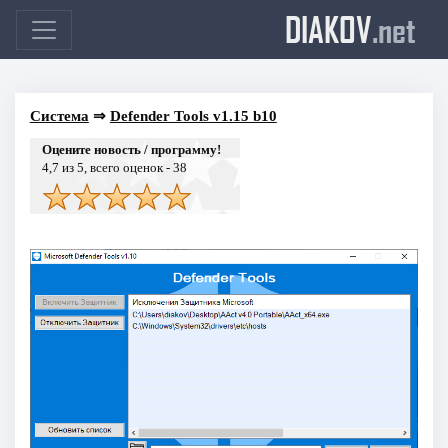
DIAKOV
.net
Система
⇒
Defender Tools v1.15 b10
Оцените новость / программу!
4,7
из 5, всего оценок -
38