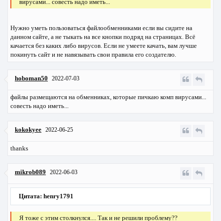
вирусами... совесть надо иметь...
Нужно уметь пользоваться файлообменниками если вы сидите на
данном сайте, а не тыкать на все кнопки подряд на страницах. Всё
качается без каких либо вирусов. Если не умеете качать, вам лучше
покинуть сайт и не навязывать свои правила его создателю.
hoboman50
2022-07-03
файлы размещаются на обменниках, которые пичкаю комп вирусами...
совесть надо иметь...
kokokyee
2022-06-25
thanks
mikrob089
2022-06-03
Цитата: henry1791
Я тоже с этим столкнулся.... Так и не решили проблему??