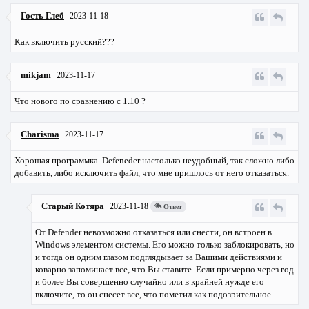
Гость Глеб
2023-11-18
Как включить русский???
mikjam
2023-11-17
Что нового по сравнению с 1.10 ?
Charisma
2023-11-17
Хорошая программка. Defeneder настолько неудобный, так сложно либо
добавить, либо исключить файл, что мне пришлось от него отказаться.
Старый Котяра
2023-11-18
Ответ
От Defender невозможно отказаться или снести, он встроен в
Windows элементом системы. Его можно только заблокировать, но
и тогда он одним глазом подглядывает за Вашими действиями и
коварно запоминает все, что Вы ставите. Если примерно через год
и более Вы совершенно случайно или в крайней нужде его
включите, то он снесет все, что пометил как подозрительное.