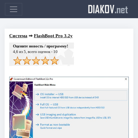
DIAKOV
.net
Система
⇒
FlashBoot Pro 3.2y
Оцените новость / программу!
4,6
из 5, всего оценок -
10