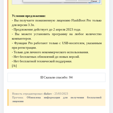
Условия предложения:
- Вы получаете пожизненную лицензию FlashBoot Pro только
для версии 3.3n.
- Предложение действует до 2 апреля 2023 года.
- Вы можете установить программу на любое количество
компьютеров.
- Функции Pro работают только с USB-носителем, указанным
при регистрации.
- Только для личного некоммерческого использования.
- Нет бесплатных обновлений до новых версий.
- Нет бесплатной технической поддержки.
[/b]
Сказали спасибо: 94
Новость отредактировал:
diakov
- 25/03/2023
Причина:
Обновлена информация для получения бесплатной
лицензии