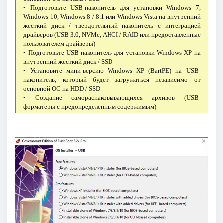
• Подготовьте USB-накопитель для установки Windows 7,
Windows 10, Windows 8 / 8.1 или Windows Vista на внутренний
жесткий диск / твердотельный накопитель с интеграцией
драйверов (USB 3.0, NVMe, AHCI / RAID или предоставленные
пользователем драйверы)
• Подготовьте USB-накопитель для установки Windows XP на
внутренний жесткий диск / SSD
• Установите мини-версию Windows XP (BartPE) на USB-
накопитель, который будет загружаться независимо от
основной ОС на HDD / SSD
• Создание самораспаковывающихся архивов (USB-
форматеры с предопределенным содержимым)