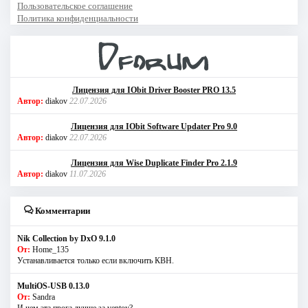
Пользовательское соглашение
Политика конфиденциальности
Лицензия для IObit Driver Booster PRO 13.5
Автор:
diakov
22.07.2026
Лицензия для IObit Software Updater Pro 9.0
Автор:
diakov
22.07.2026
Лицензия для Wise Duplicate Finder Pro 2.1.9
Автор:
diakov
11.07.2026
Комментарии
Nik Collection by DxO 9.1.0
От:
Home_135
Устанавливается только если включить КВН.
MultiOS-USB 0.13.0
От:
Sandra