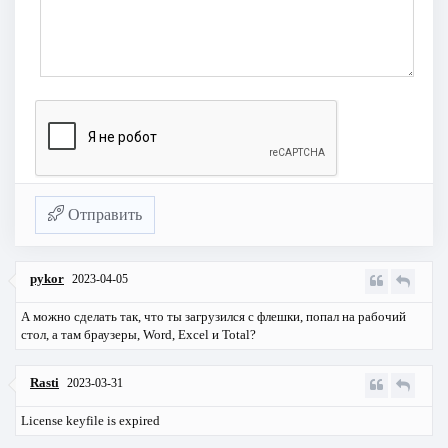
Отправить
pykor
2023-04-05
А можно сделать так, что ты загрузился с флешки, попал на рабочий
стол, а там браузеры, Word, Excel и Total?
Rasti
2023-03-31
License keyfile is expired