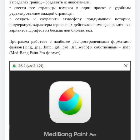
в пределах границ – создавать комикс-панели;
• свести все страницы комикса в один проект с удобным
редактированием каждой страницы;
• создать и сохранить атмосферу придуманной истории,
подчеркнуть характеры героев и их действия с помощью различных
вариантов шрифтов из бесплатной библиотеки.
Программа работает с наиболее распространенными форматами
файлов (.png, .jpg, .bmp, .gif, .psd, .tif, .webp) и собственным – .mdp
(MediBang Paint Pro формат).