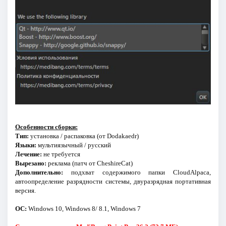
Особенности сборки:
Тип:
установка / распаковка (от Dodakaedr)
Языки:
мультиязычный / русский
Лечение:
не требуется
Вырезано:
реклама (патч от CheshireCat)
Дополнительно:
подхват содержимого папки CloudAlpaca,
автоопределение разрядности системы, двуразрядная портативная
версия.
ОС:
Windows 10, Windows 8/ 8.1, Windows 7