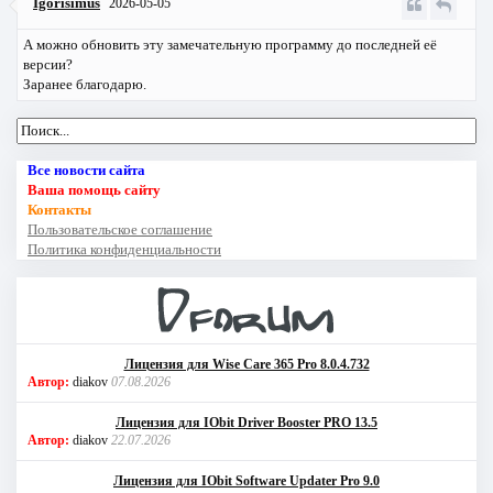
Igorisimus
2026-05-05
А можно обновить эту замечательную программу до последней её
версии?
Заранее благодарю.
Все новости сайта
Ваша помощь сайту
Контакты
Пользовательское соглашение
Политика конфиденциальности
Лицензия для Wise Care 365 Pro 8.0.4.732
Автор:
diakov
07.08.2026
Лицензия для IObit Driver Booster PRO 13.5
Автор:
diakov
22.07.2026
Лицензия для IObit Software Updater Pro 9.0