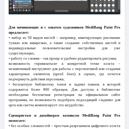
Для начинающих и с опытом художников MediBang Paint Pro
предлагает:
• набор из 50 видов кистей – например, имитирующих рисование
тушью или акварелью, а также создание собственных кистей и
индивидуальные пользовательские настройки для уже
существующих;
• работу со слоями – так проще и удобнее редактировать рисунки;
возможность «привязаться» к конкретной точке холста –
незаменимый инструмент для работы с перспективой или создания
характерных элементов (speed lines) в сценах, где хочется
подчеркнуть действия персонажа;
• бесплатную библиотеку тонов и задних планов, в которой
содержится более 800 образцов. Для доступа к библиотеке
необходима бесплатная регистрация на официальном сайте
программы, но возможность подобрать подходящий «задник» для
арта или скетча компенсирует это неудобство.
Сценаристам и дизайнерам комиксов MediBang Paint Pro
помогает:
• без особых сложностей – простым разрезанием цифрового холста