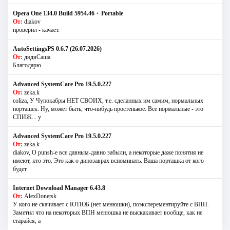
Opera One 134.0 Build 5954.46 + Portable
От:
diakov
проверил - качает.
AutoSettingsPS 0.6.7 (26.07.2026)
От:
дядяСаша
Благодарю.
Advanced SystemCare Pro 19.5.0.227
От:
zeka.k
coliza, У Чупокабры НЕТ СВОИХ, т.е. сделанных им самим, нормальных
порташек. Ну, может быть, что-нибудь простенькое. Все нормальные - это
СПИЖ... у
Advanced SystemCare Pro 19.5.0.227
От:
zeka.k
diakov, О punsh-е все давным-давно забыли, а некоторые даже понятия не
имеют, кто это. Это как о динозаврах вспоминать. Ваша порташка от кого
будет
Internet Download Manager 6.43.8
От:
AlexDonetsk
У кого не скачивает с ЮТЮБ (нет менюшки), поэксперементируйте с ВПН.
Заметил что на некоторых ВПН менюшка не выскакивает вообще, как не
старайся, а