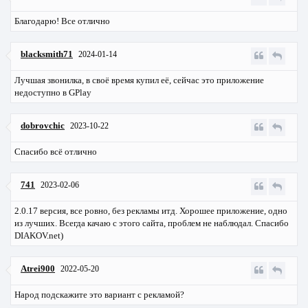
Благодарю! Все отлично
blacksmith71
2024-01-14
Лучшая звонилка, в своё время купил её, сейчас это приложение
недоступно в GPlay
dobrovchic
2023-10-22
Спасибо всё отлично
741
2023-02-06
2.0.17 версия, все ровно, без рекламы итд. Хорошее приложение, одно
из лучших. Всегда качаю с этого сайта, проблем не наблюдал. Спасибо
DIAKOV.net)
Atrei900
2022-05-20
Народ подскажите это вариант с рекламой?