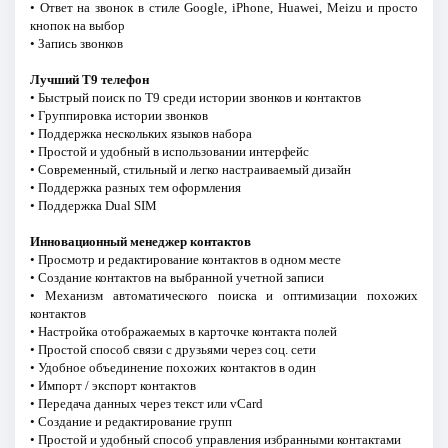
• Ответ на звонок в стиле Google, iPhone, Huawei, Meizu и просто
кнопок на выбор
• Запись звонков
Лучший T9 телефон
• Быстрый поиск по T9 среди истории звонков и контактов
• Группировка истории звонков
• Поддержка нескольких языков набора
• Простой и удобный в использовании интерфейс
• Современный, стильный и легко настраиваемый дизайн
• Поддержка разных тем оформления
• Поддержка Dual SIM
Инновационный менеджер контактов
• Просмотр и редактирование контактов в одном месте
• Создание контактов на выбранной учетной записи
• Механизм автоматического поиска и оптимизации похожих
контактов
• Настройка отображаемых в карточке контакта полей
• Простой способ связи с друзьями через соц. сети
• Удобное объединение похожих контактов в один
• Импорт / экспорт контактов
• Передача данных через текст или vCard
• Создание и редактирование групп
• Простой и удобный способ управления избранными контактами