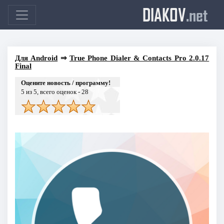
DIAKOV
.net
Для Android
⇒
True Phone Dialer & Contacts Pro 2.0.17
Final
Оцените новость / программу!
5
из 5, всего оценок -
28