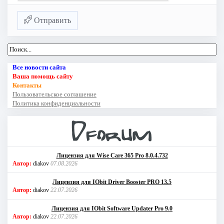
Отправить
Все новости сайта
Ваша помощь сайту
Контакты
Пользовательское соглашение
Политика конфиденциальности
Лицензия для Wise Care 365 Pro 8.0.4.732
Автор:
diakov
07.08.2026
Лицензия для IObit Driver Booster PRO 13.5
Автор:
diakov
22.07.2026
Лицензия для IObit Software Updater Pro 9.0
Автор:
diakov
22.07.2026