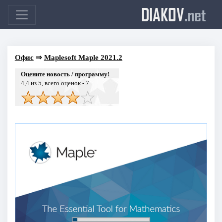
DIAKOV
.net
Офис
⇒
Maplesoft Maple 2021.2
Оцените новость / программу!
4,4
из 5, всего оценок -
7