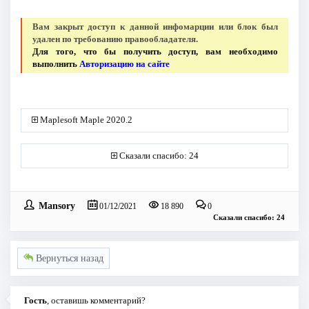
Вам закрыт доступ к данной инфомарции или блок был
удален по требованию правообладателя.
Для того, что бы получить доступ, вам необходимо
выполнить
Авторизацию на сайте
Maplesoft Maple 2020.2
Сказали спасибо: 24
Mansory
01/12/2021
18 890
0
Сказали спасибо: 24
Вернуться назад
Гость
, оставишь комментарий?