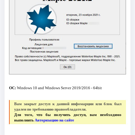
ОС:
Windows 10 and Windows Server 2019/2016 - 64bit
Вам закрыт доступ к данной инфомарции или блок был
удален по требованию правообладателя.
Для того, что бы получить доступ, вам необходимо
выполнить
Авторизацию на сайте