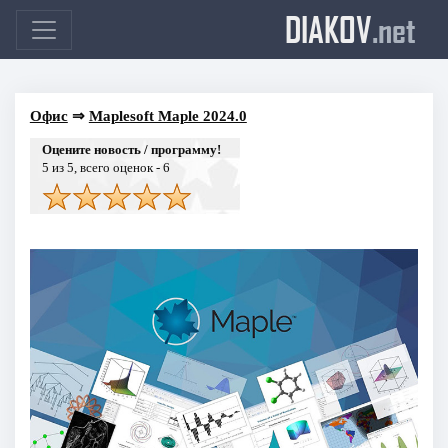
DIAKOV
.net
Офис
⇒
Maplesoft Maple 2024.0
Оцените новость / программу!
5
из 5, всего оценок -
6