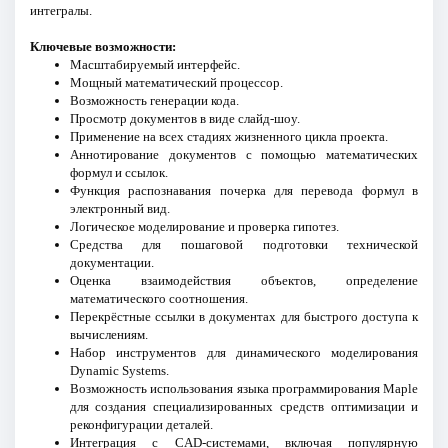
интегралы.
Ключевые возможности:
Масштабируемый интерфейс.
Мощный математический процессор.
Возможность генерации кода.
Просмотр документов в виде слайд-шоу.
Применение на всех стадиях жизненного цикла проекта.
Аннотирование документов с помощью математических
формул и ссылок.
Функция распознавания почерка для перевода формул в
электронный вид.
Логическое моделирование и проверка гипотез.
Средства для пошаговой подготовки технической
документации.
Оценка взаимодействия объектов, определение
математического соотношения.
Перекрёстные ссылки в документах для быстрого доступа к
вычислениям.
Набор инструментов для динамического моделирования
Dynamic Systems.
Возможность использования языка программирования Maple
для создания специализированных средств оптимизации и
реконфигурации деталей.
Интеграция с CAD-системами, включая популярную