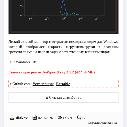
Легкий сетевой монитор с открытым исходным кодом для Windows,
который отображает скорость загрузки/выгрузки в реальном
времени прямо на панели задач с естественным внешним видом.
ОС:
Windows 10/11
Скачать программу NetSpeedTray 2.1.2 (42 / 56 МБ):
с Github.com:
Установщик
|
Portable
Сказали спасибо: 95
diakov
16/07/2026
12 509
17
Сказали спасибо: 95