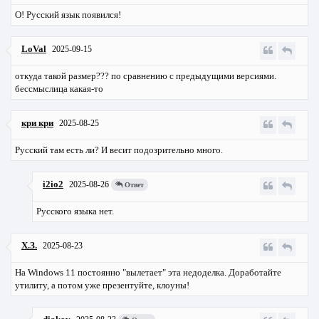
О! Русский язык появился!
LoVal
2025-09-15
откуда такой размер??? по сравнению с предыдущими версиями.
бессмыслица какая-то
кри кри
2025-08-25
Русский там есть ли? И весит подозрительно много.
i2io2
2025-08-26
Ответ
Русского языка нет.
Х.З.
2025-08-23
На Windows 11 постоянно "вылетает" эта недоделка. Доработайте
утилиту, а потом уже презентуйте, клоуны!