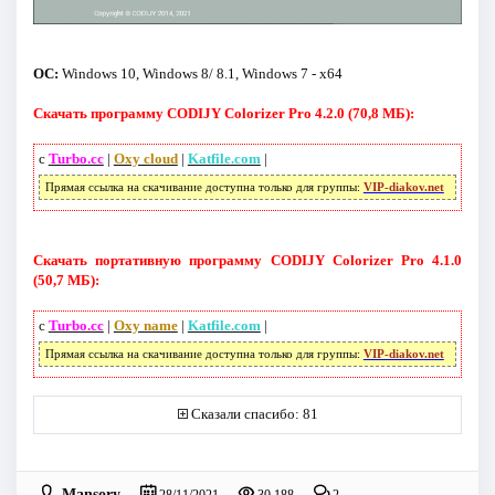
ОС:
Windows 10, Windows 8/ 8.1, Windows 7 - x64
Скачать программу CODIJY Colorizer Pro 4.2.0 (70,8 МБ):
с
Turbo.cc
|
Oxy cloud
|
Katfile.com
|
Прямая ссылка на скачивание доступна только для группы:
VIP-diakov.net
Скачать портативную программу CODIJY Colorizer Pro 4.1.0
(50,7 МБ):
с
Turbo.cc
|
Oxy name
|
Katfile.com
|
Прямая ссылка на скачивание доступна только для группы:
VIP-diakov.net
Сказали спасибо: 81
Mansory