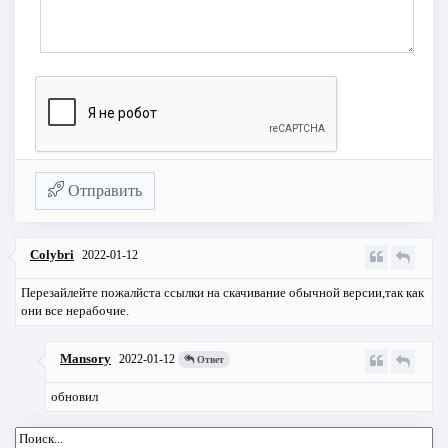
Отправить
Colybri
2022-01-12
Перезайлейте пожалйста ссылки на скачивание обычной версии,так как
они все нерабочие.
Mansory
2022-01-12
Ответ
обновил