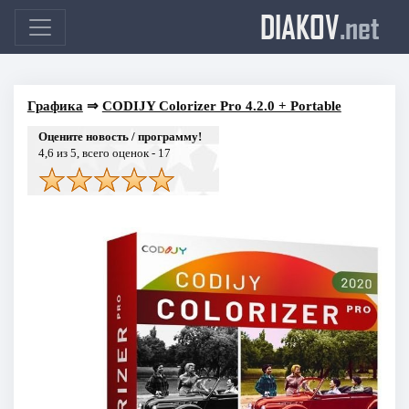
DIAKOV
.net
Графика
⇒
CODIJY Colorizer Pro 4.2.0 + Portable
Оцените новость / программу!
4,6
из 5, всего оценок -
17