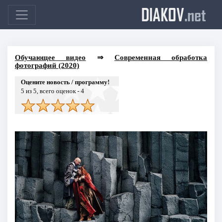
DIAKOV
.net
Обучающее видео
⇒
Современная обработка
фотографий (2020)
Оцените новость / программу!
5
из 5, всего оценок -
4