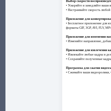
Выбор скорости воспроизведе
• Ускоряйте и замедляйте ваши
• Настраивайте скорость любой
Приложение для конвертирова
• Бесплатное приложение для и
форматы GIF, 3GP, AVI, FLV, 
Приложение для изменения на
• Изменяйте направление, доба
Приложение для извлечения к
• Извлекайте любые кадры и де
• Сохраняйте полученные кадры
Программа для сжатия видеоз
• Сжимайте ваши видеоролики, 