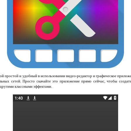
ой простой и удобный в использовании видео-редактор и графическое приложен
льных сетей. Просто скачайте это приложение прямо сейчас, чтобы создат
и другими классными эффектами.