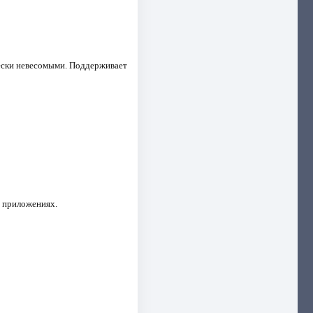
чески невесомыми. Поддерживает
х приложениях.