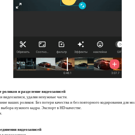
е роликов и разделение видеозаписей
и видеозаписи, удаляя ненужные части.
ание ваших роликов: Без потери качества и без повторного кодирования для м
 выбора нужного кадра. Экспорт в HD-качестве.
и.
ъединения видеозаписей
 в видеозаписи.