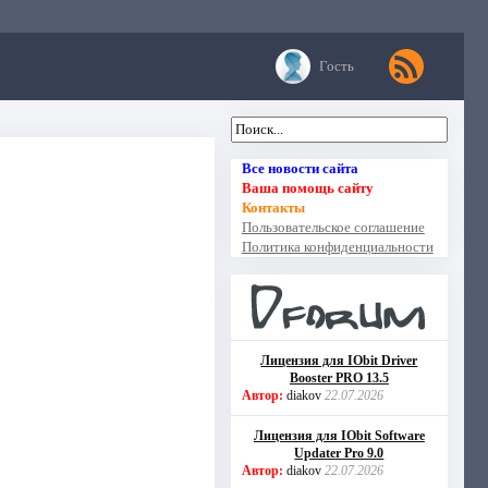
Гость
Все новости сайта
Ваша помощь сайту
Контакты
Пользовательское соглашение
Политика конфиденциальности
Лицензия для IObit Driver
Booster PRO 13.5
Автор:
diakov
22.07.2026
Лицензия для IObit Software
Updater Pro 9.0
Автор:
diakov
22.07.2026