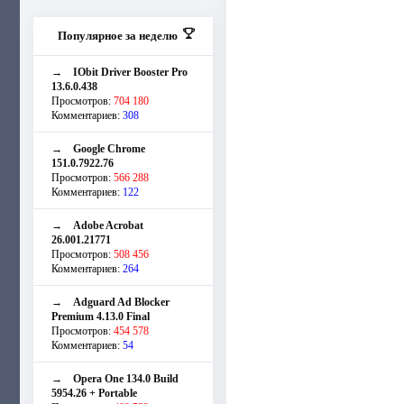
Популярное за неделю
→
IObit Driver Booster Pro
13.6.0.438
Просмотров:
704 180
Комментариев:
308
→
Google Chrome
151.0.7922.76
Просмотров:
566 288
Комментариев:
122
→
Adobe Acrobat
26.001.21771
Просмотров:
508 456
Комментариев:
264
→
Adguard Ad Blocker
Premium 4.13.0 Final
Просмотров:
454 578
Комментариев:
54
→
Opera One 134.0 Build
5954.26 + Portable