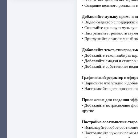
• Создание цельного ролика из 
Добавляйте музыку прямо в в
• Видео-редактор с поддержкой
• Сочетайте красивую музыку с
• Настраивайте громкость звук
• Приглушайте оригинальный зв
Добавляйте текст, стикеры, эм
• Добавляйте текст, выбирая шр
• Добавляйте эмодзи и стикеры 
• Добавляйте собственные водя
Графический редактор и офор
• Нарисуйте что угодно и добав
• Настраивайте цвет, прозрачно
Приложение для создания эфф
• Добавляйте потрясающие филь
другие
Настройка соотношения сторо
• Используйте любое соотношен
• Настраивайте нужный режим дл