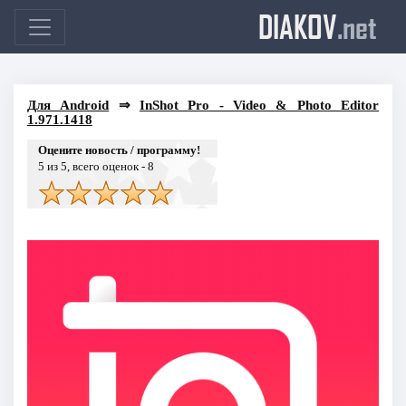
DIAKOV
.net
Для Android
⇒
InShot Pro - Video & Photo Editor
1.971.1418
Оцените новость / программу!
5
из 5, всего оценок -
8