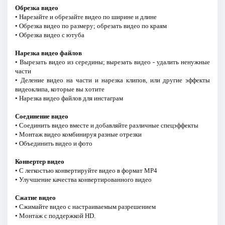
Обрезка видео
• Нарезайте и обрезайте видео по ширине и длине
• Обрезка видео по размеру; обрезать видео по краям
• Обрезка видео с ютуба
Нарезка видео файлов
• Вырезать видео из середины; вырезать видео - удалить ненужные
части
• Деление видео на части и нарезка клипов, или другие эффекты
видеоклипа, которые вы хотите
• Нарезка видео файлов для инстаграм
Соединение видео
• Соединить видео вместе и добавляйте различные спецэффекты
• Монтаж видео комбинируя разные отрезки
• Объединить видео и фото
Конвертер видео
• С легкостью конвертируйте видео в формат MP4
• Улучшение качества конвертированного видео
Сжатие видео
• Сжимайте видео с настраиваемым разрешением
• Монтаж с поддержкой HD.