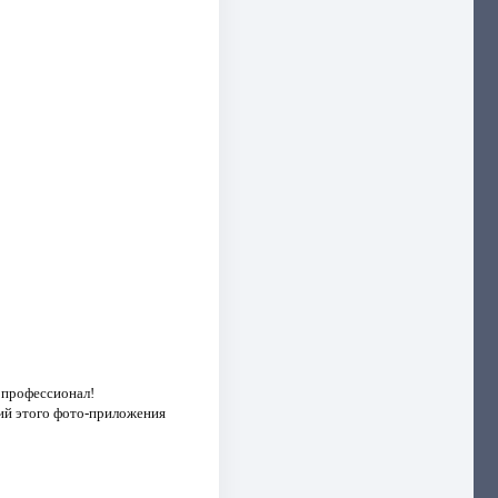
л профессионал!
ий этого фото-приложения