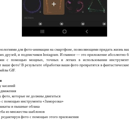
ологиями для фото-анимации на смартфоне, позволяющими придать жизнь ва
их друзей, и подписчиков Instagram. И главное — это приложение абсолютно б
афии с помощью мощных, точных и легких в использовании инструмен
ваше фото! В результате обработки ваши фото превратятся в фантастически
файлы GIF.
я
у касаний
 движения
ях фото, которые не должны двигаться
о с помощью инструмента «Заморозка»
 закаты и пышные облака
еба из множества шаблонов
, редактируя фото с помощью этого приложения