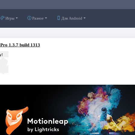
Игры
Разное
Для Android
Pro 1.3.7 build 1313
у!