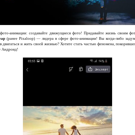
фото-анимации: создавайте движущиеся фото! Придавайте жизнь своим фот
eap
(ранее Pixaloop) — лидера в сфере фото-анимации! Вы когда-либо задум
 двигаться и жить своей жизнью? Хотите стать частью феномена, покорившег
е Андроид!