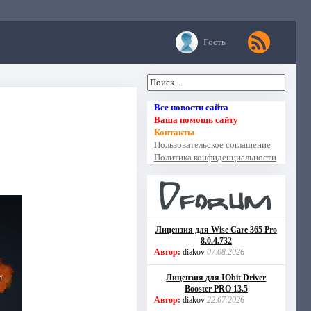
Гость
Все новости сайта
Ваша помощь сайту
Контакты
Пользовательское соглашение
Политика конфиденциальности
Лицензия для Wise Care 365 Pro
8.0.4.732
Автор:
diakov
07.08.2026
Лицензия для IObit Driver
Booster PRO 13.5
Автор:
diakov
22.07.2026