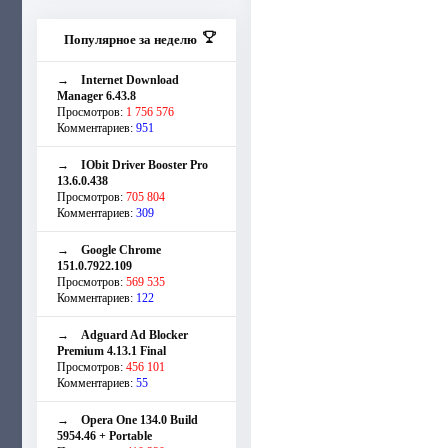
Популярное за неделю
→
Internet Download
Manager 6.43.8
Просмотров:
1 756 576
Комментариев:
951
→
IObit Driver Booster Pro
13.6.0.438
Просмотров:
705 804
Комментариев:
309
→
Google Chrome
151.0.7922.109
Просмотров:
569 535
Комментариев:
122
→
Adguard Ad Blocker
Premium 4.13.1 Final
Просмотров:
456 101
Комментариев:
55
→
Opera One 134.0 Build
5954.46 + Portable