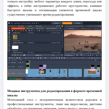
тонкую настройку любого параметра каждого клипа, перехода или
эффекта, а гибко настраиваемое рабочее пространство, клавиши
быстрого вызова и оптимизация элементов временной шкалы
существенно уменьшают время редактирования.
Мощные инструменты для редактирования в формате временной
шкалы
Монтажный стол с неограниченным количеством дорожек и
профессиональные инструменты, такие как видео-маски, цветовая
обработка, отслеживание движения, запись видео с экрана и пр.