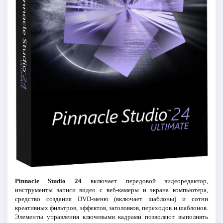
Pinnacle Studio 24
включает передовой видеоредактор,
инструменты записи видео с веб-камеры и экрана компьютера,
средство создания DVD-меню (включает шаблоны) и сотни
креативных фильтров, эффектов, заголовков, переходов и шаблонов.
Элементы управления ключевыми кадрами позволяют выполнять