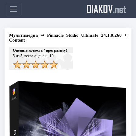
DIAKOV
.net
Мультимедиа
⇒
Pinnacle Studio Ultimate 24.1.0.260 +
Content
Оцените новость / программу!
5
из 5, всего оценок -
10