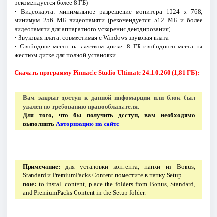
рекомендуется более 8 ГБ)
• Видеокарта: минимальное разрешение монитора 1024 x 768,
минимум 256 МБ видеопамяти (рекомендуется 512 МБ и более
видеопамяти для аппаратного ускорения декодирования)
• Звуковая плата: совместимая с Windows звуковая плата
• Свободное место на жестком диске: 8 ГБ свободного места на
жестком диске для полной установки
Скачать программу Pinnacle Studio Ultimate 24.1.0.260 (1,81 ГБ):
Вам закрыт доступ к данной инфомарции или блок был
удален по требованию правообладателя.
Для того, что бы получить доступ, вам необходимо
выполнить
Авторизацию на сайте
Примечание:
для установки контента, папки из Bonus,
Standard и PremiumPacks Content поместите в папку Setup.
note:
to install content, place the folders from Bonus, Standard,
and PremiumPacks Content in the Setup folder.