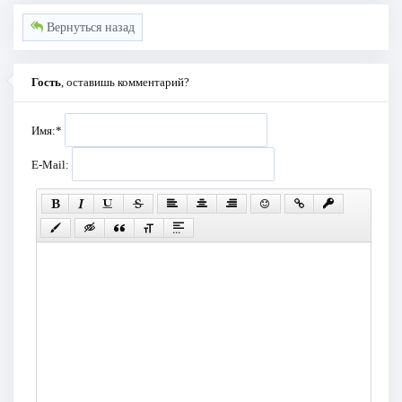
Вернуться назад
Гость
, оставишь комментарий?
Имя:
*
E-Mail: