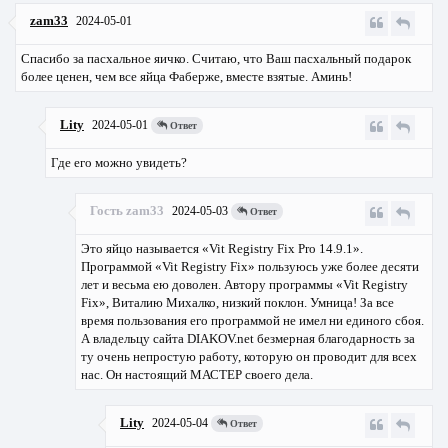
zam33
2024-05-01
Спасибо за пасхальное яичко. Считаю, что Ваш пасхальный подарок
более ценен, чем все яйца Фаберже, вместе взятые. Аминь!
Lity
2024-05-01
Ответ
Где его можно увидеть?
Гость zam33
2024-05-03
Ответ
Это яйцо называется «Vit Registry Fix Pro 14.9.1».
Программой «Vit Registry Fix» пользуюсь уже более десяти
лет и весьма ею доволен. Автору программы «Vit Registry
Fix», Виталию Михалко, низкий поклон. Умница! За все
время пользования его программой не имел ни единого сбоя.
А владельцу сайта DIAKOV.net безмерная благодарность за
ту очень непростую работу, которую он проводит для всех
нас. Он настоящий МАСТЕР своего дела.
Lity
2024-05-04
Ответ