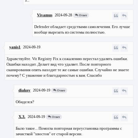
з...
Vivamus
2024-09-28
Ответ
Defender обладает средствами самолечения. Его лучше
вообще вырезать из системы полностью.
yanis1
2024-09-19
Здравствуйте. Vit Registry Fix к сожалению перестал удалять ошибки.
Ошибки находит. Делает вид что удаляет. После повторного
сканирования опять находит те же самые ошибки. Случайно не знаете
почему? С уважение и благодарностью к вам. Спасибо
diakov
2024-09-19
Ответ
Обиделся?
Х.З.
2024-09-19
Ответ
Было такое... Помогла повторная переустановка программы с
зачисткой "хвостов" от старой версии.