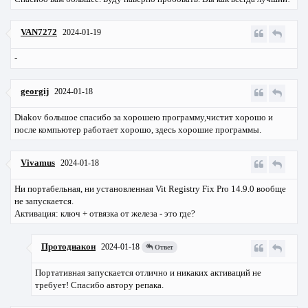
VAN7272
2024-01-19
-
georgij
2024-01-18
Diakov большое спасибо за хорошею программу,чистит хорошо и
после компьютер работает хорошо, здесь хорошие программы.
Vivamus
2024-01-18
Ни портабельная, ни установленная Vit Registry Fix Pro 14.9.0 вообще
не запускается.
Активация: ключ + отвязка от железа - это где?
Протодиакон
2024-01-18
Ответ
Портативная запускается отлично и никаких активаций не
требует! Спасибо автору репака.