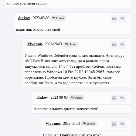
ни портабельная версия.
diakov
2023-09-03
Ответ
защитник отключите свой
Vivamus
2023-09-03
Ответ
У меня Windows Defender изначально выпилен. Антивирус
AVG Вкл/Выкл никакого толку, да и раньше с ним
запускалась версия 14.8.4 без проблем. Сейчас поставил
параллельно Windows 10 Pro 22H2 19045.2965 - там всё
нормально. Проблема где-то глубже. Хоть бы какое
сообщение было, а то ведь просто не запускается.
diakov
2023-09-03
Ответ
А оригинального дистра запускается?
Vivamus
2023-09-03
Ответ
Не понял. Оригинальный это что?