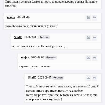
Огромная и великая благодарность за новую версию репака. Большое
спасибо!
msjan
2023-09-05
авто обслуга по времени пашет у кого ?
ShaID
2023-09-06
Ответ
А она там разве есть? Первый раз слышу.
msjan
2023-09-06
Ответ
параметры-расписание
ShaID
2023-09-07
Ответ
Точно. В нижнем углу притаилось, не замечал 10 лет. Я
предпочитаю вручную, потому как люблю
контролировать процесс. К тому же вечно не вовремя
программы его запускают.)