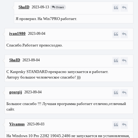
ShaID
2023-09-13
Ответ
Я проверил. На Win7PRO работает.
ivan1980
2023-09-04
Спасибо.Работает превосходно.
ShaID
2023-09-04
С Kasprsky STANDARD прекрасно запускается и работает.
Автору большое человеческое спасибо! )))
georgij
2023-09-04
Большое спасибо !!! Лучшая программа работает отлично,отличный
сайт.
Vivamus
2023-09-03
На Windows 10 Pro 22H2 19045.2486 не запускается ни установленная,