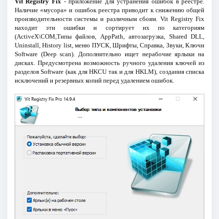
Vit Registry Fix
- приложение для устранения ошибок в реестре.
Наличие «мусора» и ошибок реестра приводит к снижению общей
производительности системы и различным сбоям. Vit Registry Fix
находит эти ошибки и сортирует их по категориям
(ActiveX\COM,Типы файлов, AppPath, автозагрузка, Shared DLL,
Uninstall, History list, меню ПУСК, Шрифты, Справка, Звуки, Ключи
Software (Deep scan). Дополнительно ищет нерабочие ярлыки на
дисках. Предусмотрена возможность ручного удаления ключей из
разделов Software (как для HKCU так и для HKLM), создания списка
исключений и резервных копий перед удалением ошибок.